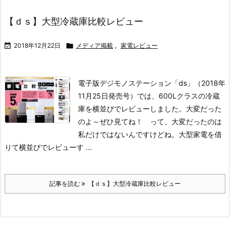
【ｄｓ】大型冷蔵庫比較レビュー

2018年12月22日

メディア掲載
,
家電レビュー
電子版デジモノステーション「ds」（2018年
11月25日発売号）では、600Lクラスの冷蔵
庫を横並びでレビューしました。大変だった
のよ～ぜひ見てね！ って、大変だったのは
私だけではないんですけどね。大型家電を借
りて横並びでレビューす ...
記事を読む
【ｄｓ】大型冷蔵庫比較レビュー