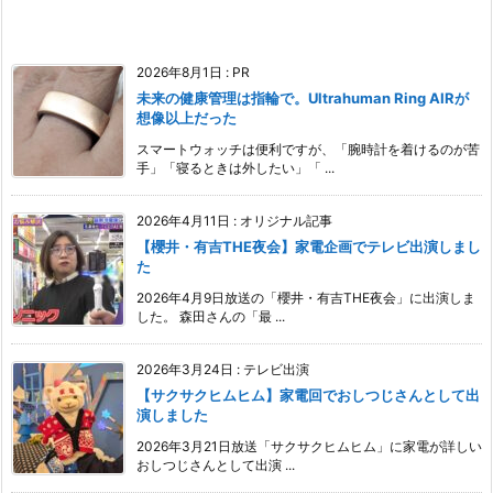
2026年8月1日
:
PR
未来の健康管理は指輪で。Ultrahuman Ring AIRが
想像以上だった
スマートウォッチは便利ですが、「腕時計を着けるのが苦
手」「寝るときは外したい」「 ...
2026年4月11日
:
オリジナル記事
【櫻井・有吉THE夜会】家電企画でテレビ出演しまし
た
2026年4月9日放送の「櫻井・有吉THE夜会」に出演しま
した。 森田さんの「最 ...
2026年3月24日
:
テレビ出演
【サクサクヒムヒム】家電回でおしつじさんとして出
演しました
2026年3月21日放送「サクサクヒムヒム」に家電が詳しい
おしつじさんとして出演 ...