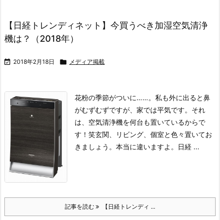
【日経トレンディネット】今買うべき加湿空気清浄
機は？（2018年）

2018年2月18日

メディア掲載
花粉の季節がついに……。
私も外に出ると鼻
がむずむずですが、家では平気です。
それ
は、空気清浄機を何台も置いているからで
す！笑
玄関、リビング、個室と色々置いてお
きましょう。本当に違いますよ。
日経 ...
記事を読む
【日経トレンディ ...