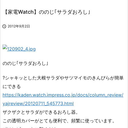
【家電Watch】ののじ｢サラダおろし｣

2012年9月2日
ののじ｢サラダおろし｣
?シャキッとした大根サラダやサツマイモのきんぴらが簡単
にできる
https://kaden.watch.impress.co.jp/docs/column_review/
yajreview/20120711_545773.html
ザクザクとサラダができるおろし器。
この透明カバーがとても便利で、頻繁に使っています。