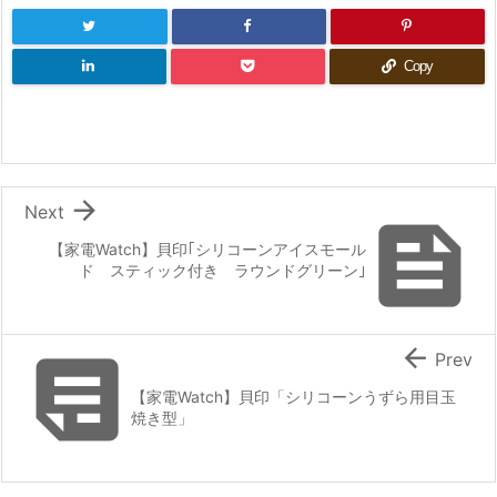
Copy

Next

【家電Watch】貝印｢シリコーンアイスモール
ド スティック付き ラウンドグリーン｣


Prev
【家電Watch】貝印「シリコーンうずら用目玉
焼き型」