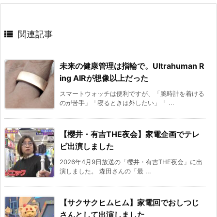

関連記事
未来の健康管理は指輪で。Ultrahuman R
ing AIRが想像以上だった
スマートウォッチは便利ですが、「腕時計を着ける
のが苦手」「寝るときは外したい」「 ...
【櫻井・有吉THE夜会】家電企画でテレ
ビ出演しました
2026年4月9日放送の「櫻井・有吉THE夜会」に出
演しました。 森田さんの「最 ...
【サクサクヒムヒム】家電回でおしつじ
さんとして出演しました