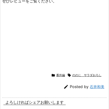
ぜひレビューをご覧ください。

番外編

ののじ サラダおろし

Posted by
石井和美
よろしければシェアお願いします