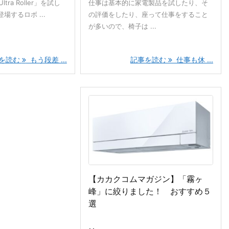
Ultra Roller」を試し
仕事は基本的に家電製品を試したり、そ
場するロボ ...
の評価をしたり、座って仕事をすること
が多いので、椅子は ...
を読む
もう段差 ...
記事を読む
仕事も休 ...
【カカクコムマガジン】「霧ヶ
峰」に絞りました！ おすすめ５
選