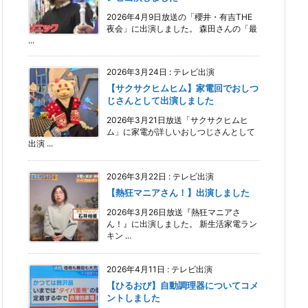
2026年4月9日放送の「櫻井・有吉THE
夜会」に出演しました。 森田さんの「最
...
2026年3月24日
:
テレビ出演
【サクサクヒムヒム】家電回でおしつ
じさんとして出演しました
2026年3月21日放送「サクサクヒムヒ
ム」に家電が詳しいおしつじさんとして
出演 ...
2026年3月22日
:
テレビ出演
【熱狂マニアさん！】出演しました
2026年3月26日放送『熱狂マニアさ
ん！』に出演しました。 新生活家電ラン
キン ...
2026年4月11日
:
テレビ出演
【ひるおび】自動調理器についてコメ
ントしました