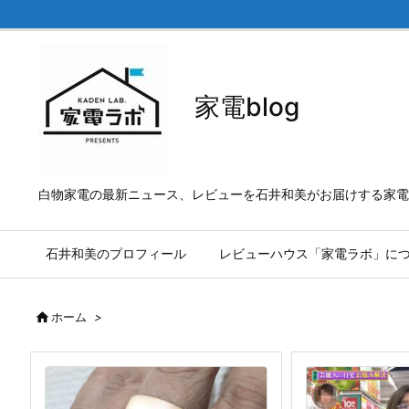
家電blog
白物家電の最新ニュース、レビューを石井和美がお届けする家電b
石井和美のプロフィール
レビューハウス「家電ラボ」に

ホーム
>