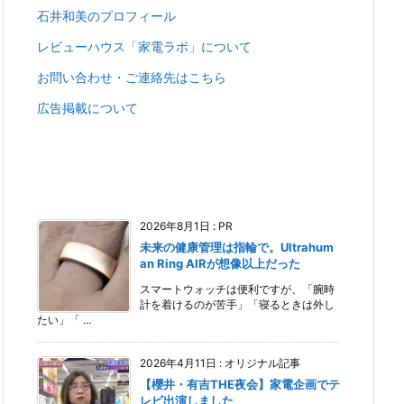
石井和美のプロフィール
レビューハウス「家電ラボ」について
お問い合わせ・ご連絡先はこちら
広告掲載について
2026年8月1日
:
PR
未来の健康管理は指輪で。Ultrahum
an Ring AIRが想像以上だった
スマートウォッチは便利ですが、「腕時
計を着けるのが苦手」「寝るときは外し
たい」「 ...
2026年4月11日
:
オリジナル記事
【櫻井・有吉THE夜会】家電企画でテ
レビ出演しました