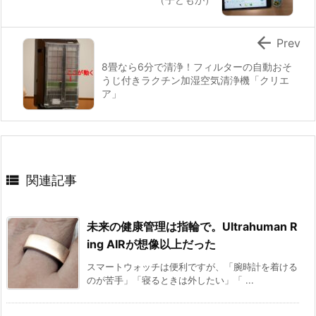

Prev
8畳なら6分で清浄！フィルターの自動おそ
うじ付きラクチン加湿空気清浄機「クリエ
ア」

関連記事
未来の健康管理は指輪で。Ultrahuman R
ing AIRが想像以上だった
スマートウォッチは便利ですが、「腕時計を着ける
のが苦手」「寝るときは外したい」「 ...