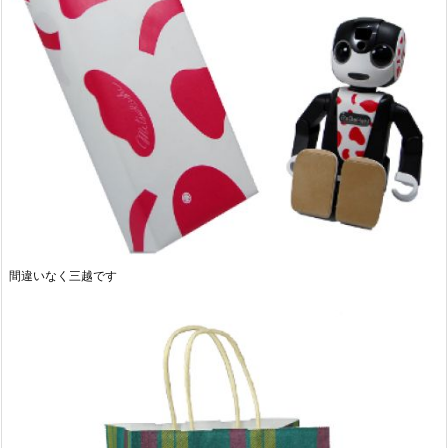
間違いなく三越です