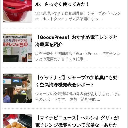
ル、さっそく使ってみた！
無水調理ができる自動調理鍋、シャープの「ヘルシ
オ ホットクック」が大変話題になっ ...
【GoodsPress】おすすめ電子レンジと
冷蔵庫を紹介
現在発売中の徳間書店「GoodsPress」で電子レン
ジと冷蔵庫のチョイス＆記事 ...
【ゲットナビ】シャープの加齢臭にも効
く空気清浄機発表会レポート
シャープの空気清浄機の発表会がありました。そち
らのレポートです。 除菌・消臭性能 ...
【マイナビニュース】ヘルシオ グリエが
電子レンジ機能もついて完璧な「あたた