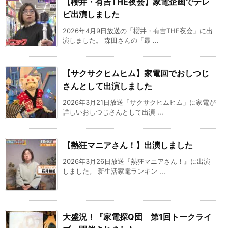
【櫻井・有吉THE夜会】家電企画でテレ
ビ出演しました
2026年4月9日放送の「櫻井・有吉THE夜会」に出
演しました。 森田さんの「最 ...
【サクサクヒムヒム】家電回でおしつじ
さんとして出演しました
2026年3月21日放送「サクサクヒムヒム」に家電が
詳しいおしつじさんとして出演 ...
【熱狂マニアさん！】出演しました
2026年3月26日放送『熱狂マニアさん！』に出演
しました。 新生活家電ランキン ...
大盛況！『家電探Q団 第1回トークライ