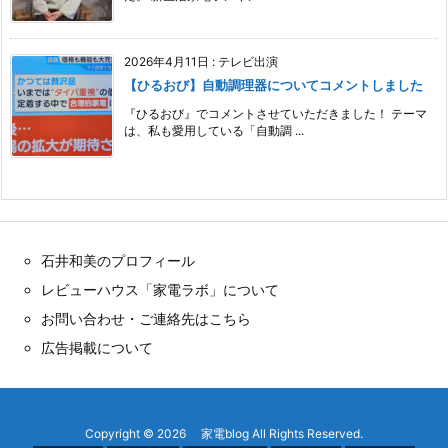
2026年4月11日
:
テレビ出演
【ひるおび】自動調理器についてコメントしました
『ひるおび』でコメントさせていただきました！ テーマ
は、私も愛用している「自動調 ...
石井和美のプロフィール
レビューハウス「家電ラボ」について
お問い合わせ・ご連絡先はこちら
広告掲載について
Copyright ©
2026
家電blog
All Rights Reserved.