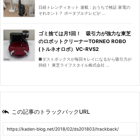
日経トレンディネット 連載：おうちで検証 家電の
それホント？ ポータブルテレビが ...
ゴミ捨ては月1回！ 吸引力が強力な東芝
のロボットクリーナーTORNEO ROBO
(トルネオロボ）VC-RVS2
■ダストボックスが毎回キレイになるから吸引力が
持続！ 東芝ライフスタイル株式会社 ...

この記事のトラックバックURL