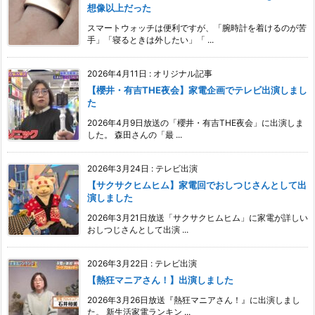
想像以上だった
スマートウォッチは便利ですが、「腕時計を着けるのが苦
手」「寝るときは外したい」「 ...
2026年4月11日
:
オリジナル記事
【櫻井・有吉THE夜会】家電企画でテレビ出演しまし
た
2026年4月9日放送の「櫻井・有吉THE夜会」に出演しま
した。 森田さんの「最 ...
2026年3月24日
:
テレビ出演
【サクサクヒムヒム】家電回でおしつじさんとして出
演しました
2026年3月21日放送「サクサクヒムヒム」に家電が詳しい
おしつじさんとして出演 ...
2026年3月22日
:
テレビ出演
【熱狂マニアさん！】出演しました
2026年3月26日放送『熱狂マニアさん！』に出演しまし
た。 新生活家電ランキン ...