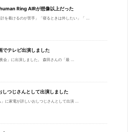
uman Ring AIRが想像以上だった
を着けるのが苦手」「寝るときは外したい」「 ...
画でテレビ出演しました
夜会」に出演しました。 森田さんの「最 ...
おしつじさんとして出演しました
ム」に家電が詳しいおしつじさんとして出演 ...