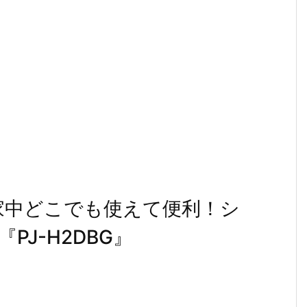
ら家中どこでも使えて便利！シ
J-H2DBG』