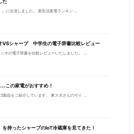
した
！』に出演しました。 新生活家電ランキン ...
オVSシャープ 中学生の電子辞書比較レビュー
オの電子辞書を比較レビューいたしました。 ...
……この家電がおすすめ！
製品をご紹介しています。 東スポさんのサイ ...
を持ったシャープのIoT冷蔵庫を見てきた！