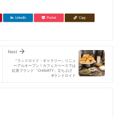
LinkedIn
Pocket
Copy

Next
『ランドロイド・ギャラリー』リニュ
ーアルオープン！カフェスペースでは
紅茶ブランド「CHAVATY」立ち上げ
#ランドロイド