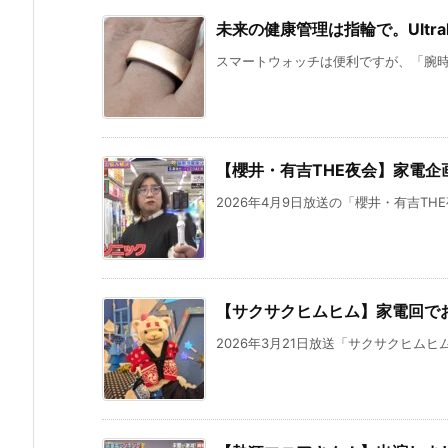
未来の健康管理は指輪で。Ultrah
スマートウォッチは便利ですが、「腕時計
【櫻井・有吉THE夜会】家電企
2026年4月9日放送の「櫻井・有吉THE
【サクサクヒムヒム】家電回で
2026年3月21日放送「サクサクヒムヒ