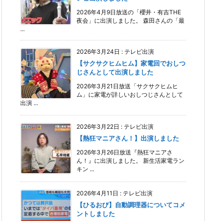
2026年4月9日放送の「櫻井・有吉THE
夜会」に出演しました。 森田さんの「最
...
2026年3月24日
:
テレビ出演
【サクサクヒムヒム】家電回でおしつ
じさんとして出演しました
2026年3月21日放送「サクサクヒムヒ
ム」に家電が詳しいおしつじさんとして
出演 ...
2026年3月22日
:
テレビ出演
【熱狂マニアさん！】出演しました
2026年3月26日放送『熱狂マニアさ
ん！』に出演しました。 新生活家電ラン
キン ...
2026年4月11日
:
テレビ出演
【ひるおび】自動調理器についてコメ
ントしました