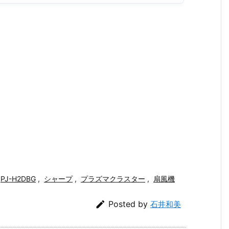
PJ-H2DBG
,
シャープ
,
プラズマクラスター
,
扇風機

Posted by
石井和美