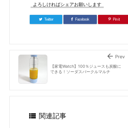
よろしければシェアお願いします
Twitter
Facebook
Pin it

Prev
【家電Watch】100％ジュースも炭酸に
できる！ソーダスパークルマルチ

関連記事