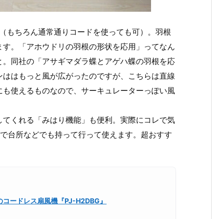
す（もちろん通常通りコードを使っても可）。羽根
ます。「アホウドリの羽根の形状を応用」ってなん
と。同社の「アサギマダラ蝶とアゲハ蝶の羽根を応
ンははもっと風が広がったのですが、こちらは直線
にも使えるものなので、サーキュレーターっぽい風
してくれる「みはり機能」も便利。実際にコレで気
ので台所などでも持って行って使えます。超おすす
ードレス扇風機『PJ-H2DBG』