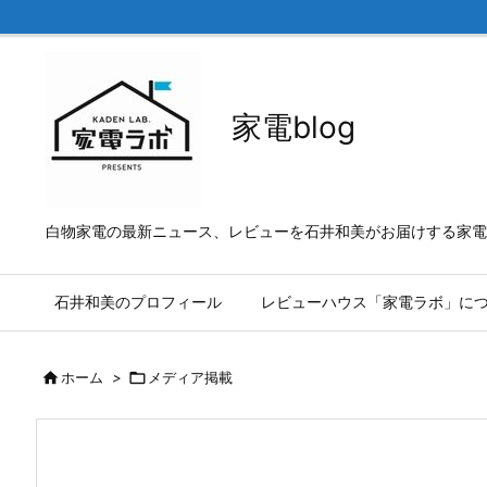
家電blog
白物家電の最新ニュース、レビューを石井和美がお届けする家電b
石井和美のプロフィール
レビューハウス「家電ラボ」に

ホーム
>

メディア掲載