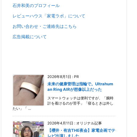
石井和美のプロフィール
レビューハウス「家電ラボ」について
お問い合わせ・ご連絡先はこちら
広告掲載について
2026年8月1日
:
PR
未来の健康管理は指輪で。Ultrahum
an Ring AIRが想像以上だった
スマートウォッチは便利ですが、「腕時
計を着けるのが苦手」「寝るときは外し
たい」「 ...
2026年4月11日
:
オリジナル記事
【櫻井・有吉THE夜会】家電企画でテ
レビ出演しました