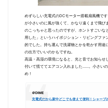
めずらしい充電式のDCモーター搭載扇風機で
が小さいのに風が強くて、かなり遠くまで飛び
のこっちゃと思ったのですが、ホントすごいな
用した」というハイポジション・リビングファ
的でした。持ち運んで洗濯物とかを乾かす用途
の出方でいいのかもですね。
高温・高湿の環境になると、光と音でお知らせ
付いて慌ててエアコン入れました……。小さい
め！
＠DIME
充電式だから家中どこでも使えて便利！シャープのコ