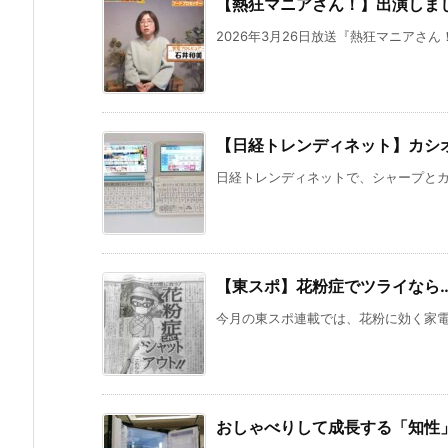
【熱狂マニアさん！】出演しま
2026年3月26日放送『熱狂マニアさん
【日経トレンディネット】カシ
日経トレンディネットで、シャープとカシ
【東スポ】花粉症でツライなら
今月の東スポ連載では、花粉に効く家電3
おしゃべりして成長する「知性」