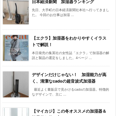
日本経済新聞 加湿器ランキング
先日、大手町の日本経済新聞社本社へ行ってきまし
た。 今回のお仕事は加湿 ...
【エクラ】加湿器をわかりやすくイラス
トで解説！
本日発売の集英社の女性誌「エクラ」で加湿器の解
説と製品の選定をしました。4ページ ...
デザインだけじゃない！ 加湿能力が高
く、清潔なcadoの超音波式加湿器
最近よく量販店で見かけるcadoの加湿器。特徴的
なデザインで、主に ...
【マイカジ】この冬オススメの加湿器＆