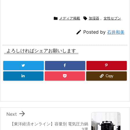

メディア掲載

加湿器
,
女性セブン

Posted by
石井和美
よろしければシェアお願いします
Copy

Next
【東洋経済オンライン】容量別 電気圧力鍋
3選