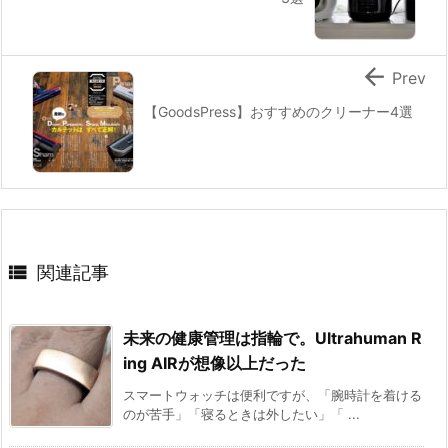

Prev
【GoodsPress】おすすめのクリーナー4選

関連記事
未来の健康管理は指輪で。Ultrahuman R
ing AIRが想像以上だった
スマートウォッチは便利ですが、「腕時計を着ける
のが苦手」「寝るときは外したい」「 ...