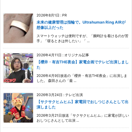
2026年8月1日
:
PR
未来の健康管理は指輪で。Ultrahuman Ring AIRが
想像以上だった
スマートウォッチは便利ですが、「腕時計を着けるのが苦
手」「寝るときは外したい」「 ...
2026年4月11日
:
オリジナル記事
【櫻井・有吉THE夜会】家電企画でテレビ出演しまし
た
2026年4月9日放送の「櫻井・有吉THE夜会」に出演しま
した。 森田さんの「最 ...
2026年3月24日
:
テレビ出演
【サクサクヒムヒム】家電回でおしつじさんとして出
演しました
2026年3月21日放送「サクサクヒムヒム」に家電が詳しい
おしつじさんとして出演 ...