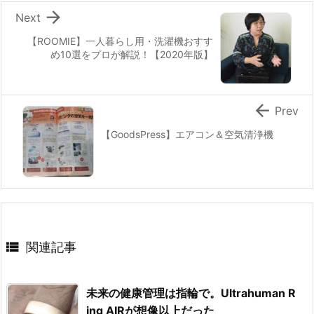

Next
【ROOMIE】一人暮らし用・洗濯機おすす
め10選をプロが解説！【2020年版】

Prev
【GoodsPress】エアコン＆空気清浄機

関連記事
未来の健康管理は指輪で。Ultrahuman R
ing AIRが想像以上だった