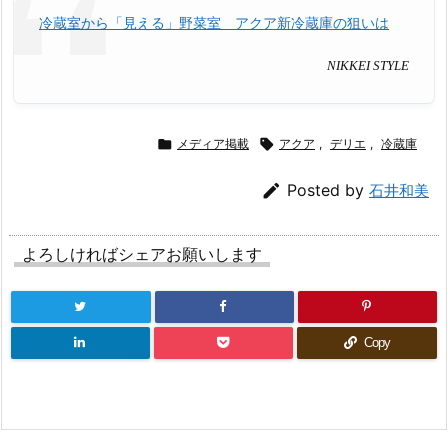
冷蔵室から「見える」野菜室 アクア新冷蔵庫の狙いは
NIKKEI STYLE

メディア掲載

アクア
,
デリエ
,
冷蔵庫

Posted by
石井和美
よろしければシェアお願いします
Copy