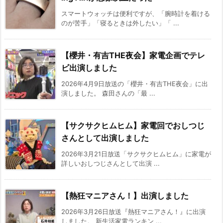
スマートウォッチは便利ですが、「腕時計を着ける
のが苦手」「寝るときは外したい」「 ...
【櫻井・有吉THE夜会】家電企画でテレ
ビ出演しました
2026年4月9日放送の「櫻井・有吉THE夜会」に出
演しました。 森田さんの「最 ...
【サクサクヒムヒム】家電回でおしつじ
さんとして出演しました
2026年3月21日放送「サクサクヒムヒム」に家電が
詳しいおしつじさんとして出演 ...
【熱狂マニアさん！】出演しました
2026年3月26日放送『熱狂マニアさん！』に出演
しました。 新生活家電ランキン ...