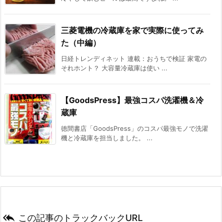
三菱電機の冷蔵庫を家で実際に使ってみ
た（中編）
日経トレンディネット 連載：おうちで検証 家電の
それホント？ 大容量冷蔵庫は使い ...
【GoodsPress】最強コスパ洗濯機＆冷
蔵庫
徳間書店「GoodsPress」のコスパ最強モノで洗濯
機と冷蔵庫を担当しました。 ...

この記事のトラックバックURL