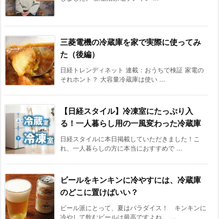
三菱電機の冷蔵庫を家で実際に使ってみ
た（後編）
日経トレンディネット 連載：おうちで検証 家電の
それホント？ 大容量冷蔵庫は使い ...
【日経スタイル】冷凍室にたっぷり入
る！一人暮らし用の一風変わった冷蔵庫
日経スタイルに本日掲載していただきました！こ
れ、一人暮らしの方に本当におすすめで ...
ビールをキンキンに冷やすには、冷蔵庫
のどこに置けばいい？
ビール派にとって、夏はパラダイス！ キンキンに
冷やして飲むビールは最高ですよね。 ...