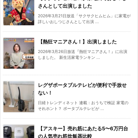
さんとして出演しました
2026年3月21日放送「サクサクヒムヒム」に家電が
詳しいおしつじさんとして出演 ...
【熱狂マニアさん！】出演しました
2026年3月26日放送『熱狂マニアさん！』に出演
しました。 新生活家電ランキン ...
レグザポータブルテレビが便利で手放せ
ない！
日経トレンディネット 連載：おうちで検証 家電の
それホント？ ポータブルテレビが ...
【アスキー】売れ筋にあたる5〜6万円台
の人気売れ筋炊飯器比較