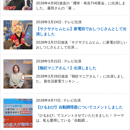
2026年4月9日放送の「櫻井・有吉THE夜会」に出演しま
した。 森田さんの「最 ...
2026年3月24日
:
テレビ出演
【サクサクヒムヒム】家電回でおしつじさんとして出
演しました
2026年3月21日放送「サクサクヒムヒム」に家電が詳しい
おしつじさんとして出演 ...
2026年3月22日
:
テレビ出演
【熱狂マニアさん！】出演しました
2026年3月26日放送『熱狂マニアさん！』に出演しまし
た。 新生活家電ランキン ...
2026年4月11日
:
テレビ出演
【ひるおび】自動調理器についてコメントしました
『ひるおび』でコメントさせていただきました！ テーマ
は、私も愛用している「自動調 ...