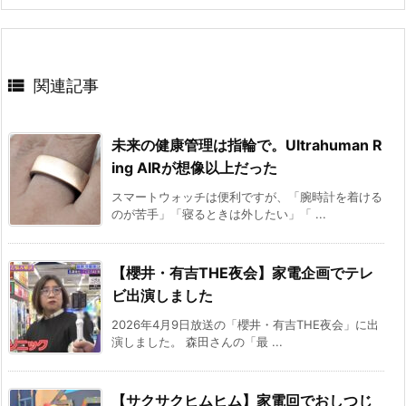

関連記事
未来の健康管理は指輪で。Ultrahuman R
ing AIRが想像以上だった
スマートウォッチは便利ですが、「腕時計を着ける
のが苦手」「寝るときは外したい」「 ...
【櫻井・有吉THE夜会】家電企画でテレ
ビ出演しました
2026年4月9日放送の「櫻井・有吉THE夜会」に出
演しました。 森田さんの「最 ...
【サクサクヒムヒム】家電回でおしつじ