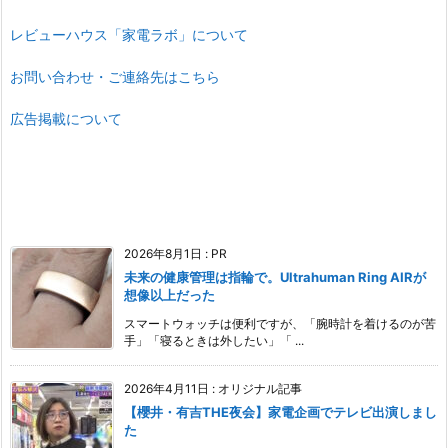
レビューハウス「家電ラボ」について
お問い合わせ・ご連絡先はこちら
広告掲載について
2026年8月1日
:
PR
未来の健康管理は指輪で。Ultrahuman Ring AIRが
想像以上だった
スマートウォッチは便利ですが、「腕時計を着けるのが苦
手」「寝るときは外したい」「 ...
2026年4月11日
:
オリジナル記事
【櫻井・有吉THE夜会】家電企画でテレビ出演しまし
た