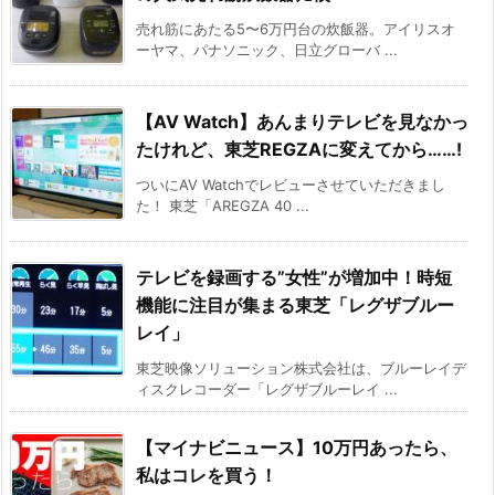
売れ筋にあたる5〜6万円台の炊飯器。アイリスオ
ーヤマ、パナソニック、日立グローバ ...
【AV Watch】あんまりテレビを見なかっ
たけれど、東芝REGZAに変えてから……!
ついにAV Watchでレビューさせていただきまし
た！ 東芝「AREGZA 40 ...
テレビを録画する”女性”が増加中！時短
機能に注目が集まる東芝「レグザブルー
レイ」
東芝映像ソリューション株式会社は、ブルーレイデ
ィスクレコーダー「レグザブルーレイ ...
【マイナビニュース】10万円あったら、
私はコレを買う！