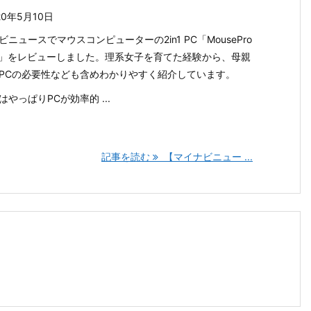
20年5月10日
ビニュースでマウスコンピューターの2in1 PC「MousePro
6B」をレビューしました。理系女子を育てた経験から、母親
PCの必要性なども含めわかりやすく紹介しています。
はやっぱりPCが効率的 ...
記事を読む
【マイナビニュー ...