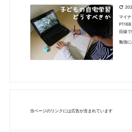

20
マイナ
P11
目線で
勉強に
当ページのリンクには広告が含まれています