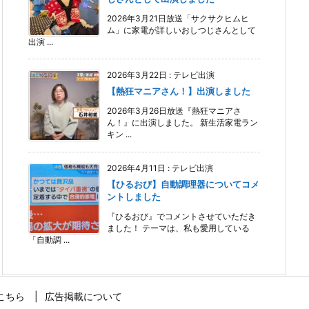
2026年3月21日放送「サクサクヒムヒ
ム」に家電が詳しいおしつじさんとして
出演 ...
2026年3月22日
:
テレビ出演
【熱狂マニアさん！】出演しました
2026年3月26日放送『熱狂マニアさ
ん！』に出演しました。 新生活家電ラン
キン ...
2026年4月11日
:
テレビ出演
【ひるおび】自動調理器についてコメ
ントしました
『ひるおび』でコメントさせていただき
ました！ テーマは、私も愛用している
「自動調 ...
こちら
広告掲載について