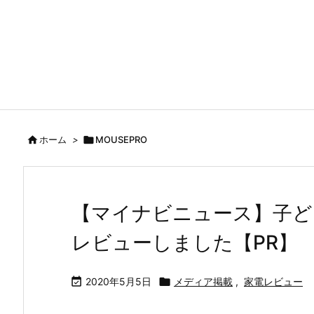

ホーム
>

MOUSEPRO
【マイナビニュース】子ど
レビューしました【PR】

2020年5月5日

メディア掲載
,
家電レビュー