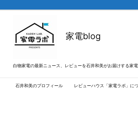
家電blog
白物家電の最新ニュース、レビューを石井和美がお届けする家電b
石井和美のプロフィール
レビューハウス「家電ラボ」に