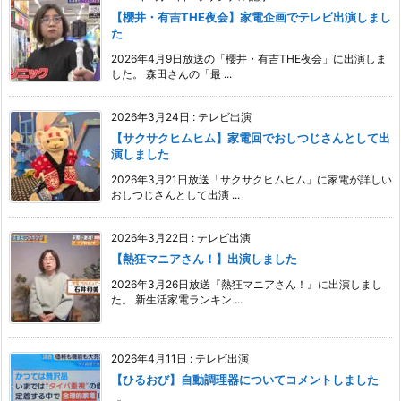
【櫻井・有吉THE夜会】家電企画でテレビ出演しまし
た
2026年4月9日放送の「櫻井・有吉THE夜会」に出演しま
した。 森田さんの「最 ...
2026年3月24日
:
テレビ出演
【サクサクヒムヒム】家電回でおしつじさんとして出
演しました
2026年3月21日放送「サクサクヒムヒム」に家電が詳しい
おしつじさんとして出演 ...
2026年3月22日
:
テレビ出演
【熱狂マニアさん！】出演しました
2026年3月26日放送『熱狂マニアさん！』に出演しまし
た。 新生活家電ランキン ...
2026年4月11日
:
テレビ出演
【ひるおび】自動調理器についてコメントしました