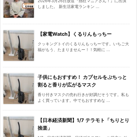
2026年3月26日放送『熱狂マニアさん！』に出演
しました。 新生活家電ランキン ...
【家電Watch】くるりんもっちー
クッキングトイのくるりんもっちーです。いちご大
福がもう、たまりませんー！！気軽に ...
子供にもおすすめ！ カプセルをぷちっと
割ると香りが広がるマスク
香り付きマスクの売れ行きが好調だそうです。私も
よく買っています。中でもおすすめな ...
【日本経済新聞】1/7 テラモト「ちりとり
捨楽」