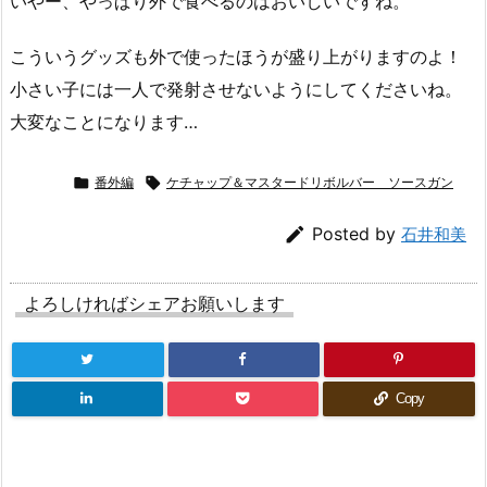
いやー、やっぱり外で食べるのはおいしいですね。
こういうグッズも外で使ったほうが盛り上がりますのよ！
小さい子には一人で発射させないようにしてくださいね。
大変なことになります…

番外編

ケチャップ＆マスタードリボルバー ソースガン

Posted by
石井和美
よろしければシェアお願いします
Copy