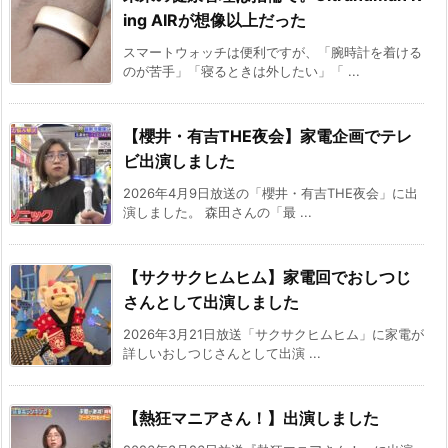
ing AIRが想像以上だった
スマートウォッチは便利ですが、「腕時計を着ける
のが苦手」「寝るときは外したい」「 ...
【櫻井・有吉THE夜会】家電企画でテレ
ビ出演しました
2026年4月9日放送の「櫻井・有吉THE夜会」に出
演しました。 森田さんの「最 ...
【サクサクヒムヒム】家電回でおしつじ
さんとして出演しました
2026年3月21日放送「サクサクヒムヒム」に家電が
詳しいおしつじさんとして出演 ...
【熱狂マニアさん！】出演しました