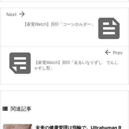

Next

【家電Watch】貝印「コーンホルダー」


Prev
【家電Watch】貝印「走るいなりずし でんし
ゃすし型」

関連記事
未来の健康管理は指輪で。Ultrahuman R