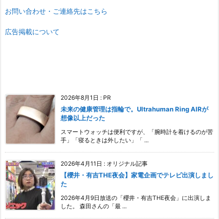
お問い合わせ・ご連絡先はこちら
広告掲載について
2026年8月1日
:
PR
未来の健康管理は指輪で。Ultrahuman Ring AIRが
想像以上だった
スマートウォッチは便利ですが、「腕時計を着けるのが苦
手」「寝るときは外したい」「 ...
2026年4月11日
:
オリジナル記事
【櫻井・有吉THE夜会】家電企画でテレビ出演しまし
た
2026年4月9日放送の「櫻井・有吉THE夜会」に出演しま
した。 森田さんの「最 ...