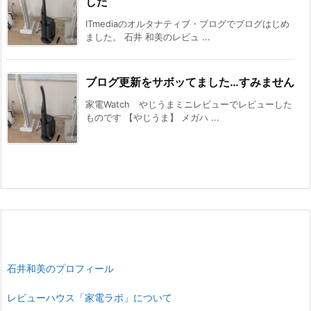
した
ITmediaのオルタナティブ・ブログでブログはじめ
ました。 石井 和美のレビュ ...
ブログ更新をサボッてました…すみません
家電Watch やじうまミニレビューでレビューした
ものです 【やじうま】 メガハ ...
石井和美のプロフィール
レビューハウス「家電ラボ」について