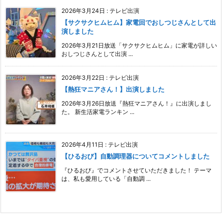
2026年3月24日
:
テレビ出演
【サクサクヒムヒム】家電回でおしつじさんとして出
演しました
2026年3月21日放送「サクサクヒムヒム」に家電が詳しい
おしつじさんとして出演 ...
2026年3月22日
:
テレビ出演
【熱狂マニアさん！】出演しました
2026年3月26日放送『熱狂マニアさん！』に出演しまし
た。 新生活家電ランキン ...
2026年4月11日
:
テレビ出演
【ひるおび】自動調理器についてコメントしました
『ひるおび』でコメントさせていただきました！ テーマ
は、私も愛用している「自動調 ...