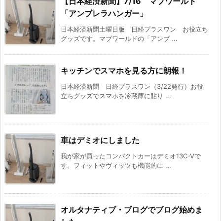
【日本経済新聞】7/16 マブワールド
「アンブレラハンガー」
日本経済新聞土曜日版 日経プラスワン お役立ち
グッズです。マブワールドの「アンブ ...
キッチンでスマホを見る方に朗報！
日本経済新聞 日経プラスワン（3/22発行）お役
立ちグッズでスマホを冷蔵庫に貼り ...
車はデミオにしました
我が家が買ったコンパクトカーはデミオ13C-Vで
す。フィットやヴィッツも機能的に ...
オルタナティブ・ブログでブログ始めま