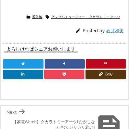

番外編

グレフルチューチュー タカラトミーアーツ

Posted by
石井和美
よろしければシェアお願いします
Copy

Next

【家電Watch】タカラトミーアーツ｢おかしな
カキ氷 ガリガリ君Jr｣