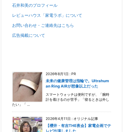
石井和美のプロフィール
レビューハウス「家電ラボ」について
お問い合わせ・ご連絡先はこちら
広告掲載について
2026年8月1日
:
PR
未来の健康管理は指輪で。Ultrahum
an Ring AIRが想像以上だった
スマートウォッチは便利ですが、「腕時
計を着けるのが苦手」「寝るときは外し
たい」「 ...
2026年4月11日
:
オリジナル記事
【櫻井・有吉THE夜会】家電企画でテ
レビ出演しました