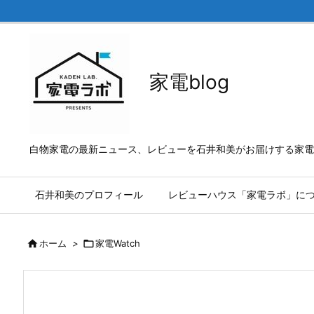
家電blog
白物家電の最新ニュース、レビューを石井和美がお届けする家電b
石井和美のプロフィール
レビューハウス「家電ラボ」に

ホーム
>

家電Watch