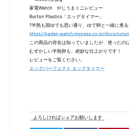
家電Watch やじうまミニレビュー
Burton Plastics「エッグタイマー」
?半熟も固ゆでも思い通り、ゆで卵と一緒に煮
https://kaden.watch.impress.co.jp/docs/col
この商品の存在は知っていましたが、使ったの
むずかしい半熟卵も、絶妙な仕上がりです！
レビューをご覧ください。
エッグパーフェクト エッグタイマー
よろしければシェアお願いします