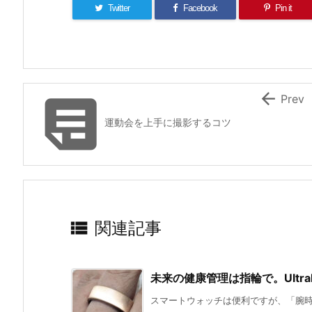
Twitter
Facebook
Pin it


Prev
運動会を上手に撮影するコツ

関連記事
未来の健康管理は指輪で。Ultrah
スマートウォッチは便利ですが、「腕時計