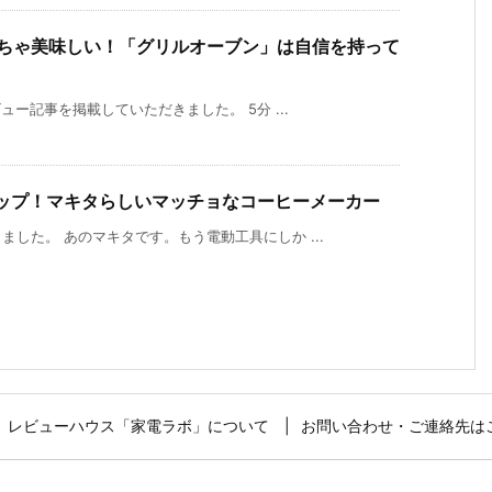
くちゃ美味しい！「グリルオーブン」は自信を持って
ュー記事を掲載していただきました。 5分 ...
リップ！マキタらしいマッチョなコーヒーメーカー
した。 あのマキタです。もう電動工具にしか ...
レビューハウス「家電ラボ」について
お問い合わせ・ご連絡先は