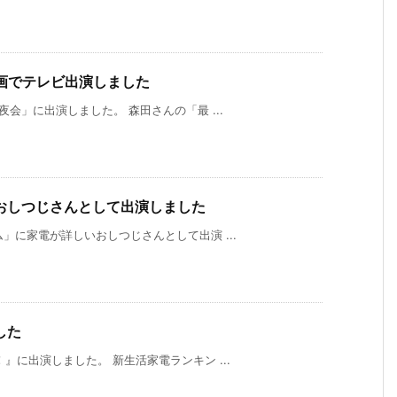
画でテレビ出演しました
夜会」に出演しました。 森田さんの「最 ...
おしつじさんとして出演しました
ム」に家電が詳しいおしつじさんとして出演 ...
した
！』に出演しました。 新生活家電ランキン ...