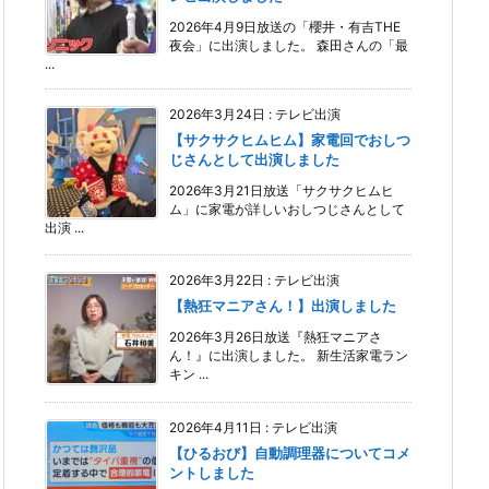
2026年4月9日放送の「櫻井・有吉THE
夜会」に出演しました。 森田さんの「最
...
2026年3月24日
:
テレビ出演
【サクサクヒムヒム】家電回でおしつ
じさんとして出演しました
2026年3月21日放送「サクサクヒムヒ
ム」に家電が詳しいおしつじさんとして
出演 ...
2026年3月22日
:
テレビ出演
【熱狂マニアさん！】出演しました
2026年3月26日放送『熱狂マニアさ
ん！』に出演しました。 新生活家電ラン
キン ...
2026年4月11日
:
テレビ出演
【ひるおび】自動調理器についてコメ
ントしました