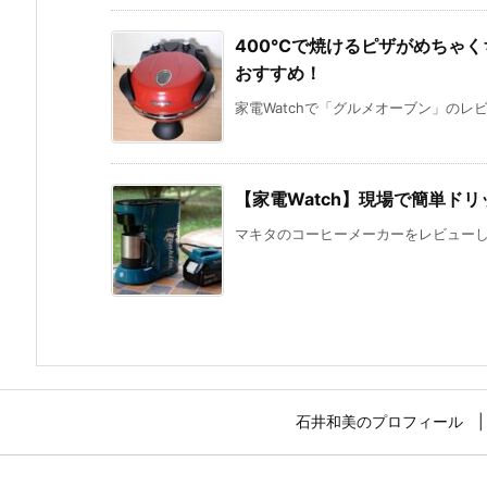
400℃で焼けるピザがめちゃ
おすすめ！
家電Watchで「グルメオーブン」のレビ
【家電Watch】現場で簡単ド
マキタのコーヒーメーカーをレビューしま
石井和美のプロフィール