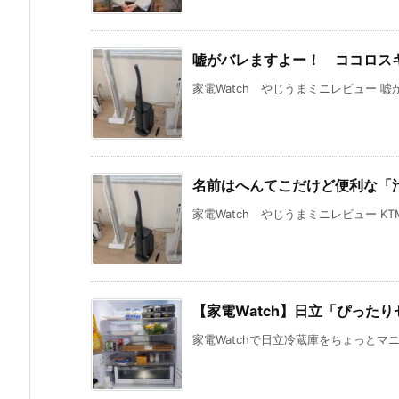
嘘がバレますよー！ ココロス
家電Watch やじうまミニレビュー 嘘が
名前はへんてこだけど便利な「
家電Watch やじうまミニレビュー KT
【家電Watch】日立「ぴった
家電Watchで日立冷蔵庫をちょっとマニ