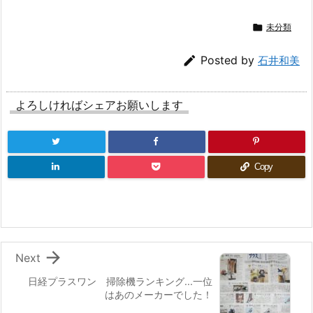

未分類

Posted by
石井和美
よろしければシェアお願いします
Copy

Next
日経プラスワン 掃除機ランキング...一位
はあのメーカーでした！