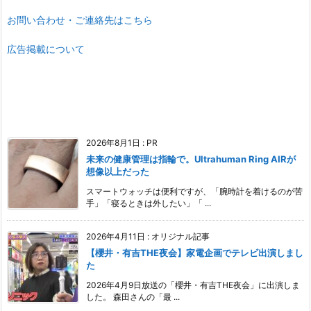
お問い合わせ・ご連絡先はこちら
広告掲載について
2026年8月1日
:
PR
未来の健康管理は指輪で。Ultrahuman Ring AIRが
想像以上だった
スマートウォッチは便利ですが、「腕時計を着けるのが苦
手」「寝るときは外したい」「 ...
2026年4月11日
:
オリジナル記事
【櫻井・有吉THE夜会】家電企画でテレビ出演しまし
た
2026年4月9日放送の「櫻井・有吉THE夜会」に出演しま
した。 森田さんの「最 ...