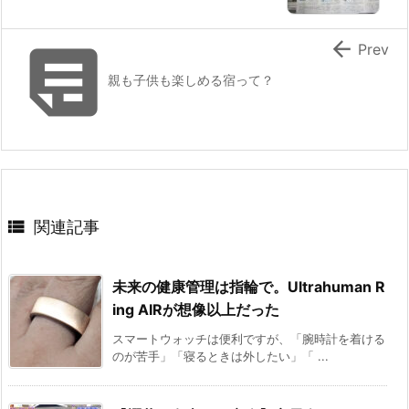


Prev
親も子供も楽しめる宿って？

関連記事
未来の健康管理は指輪で。Ultrahuman R
ing AIRが想像以上だった
スマートウォッチは便利ですが、「腕時計を着ける
のが苦手」「寝るときは外したい」「 ...