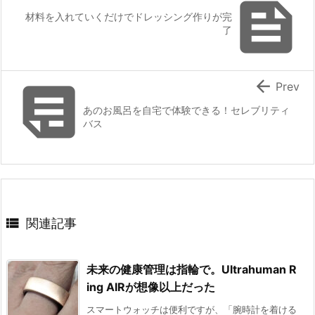

材料を入れていくだけでドレッシング作りが完
了


Prev
あのお風呂を自宅で体験できる！セレブリティ
バス

関連記事
未来の健康管理は指輪で。Ultrahuman R
ing AIRが想像以上だった
スマートウォッチは便利ですが、「腕時計を着ける