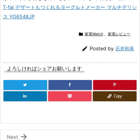
T-fal デザートもつくれるヨーグルトメーカー マルチデリシ
ス YG6548JP

家電Watch
,
家電レビュー

Posted by
石井和美
よろしければシェアお願いします
Copy

Next