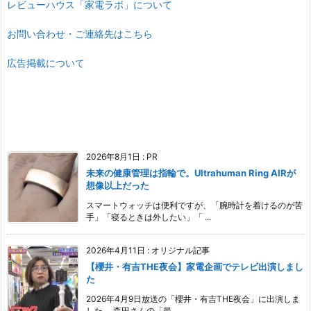
レビューハウス「家電ラボ」について
お問い合わせ・ご連絡先はこちら
広告掲載について
2026年8月1日
:
PR
未来の健康管理は指輪で。Ultrahuman Ring AIRが
想像以上だった
スマートウォッチは便利ですが、「腕時計を着けるのが苦
手」「寝るときは外したい」「 ...
2026年4月11日
:
オリジナル記事
【櫻井・有吉THE夜会】家電企画でテレビ出演しまし
た
2026年4月9日放送の「櫻井・有吉THE夜会」に出演しま
した。 森田さんの「最 ...