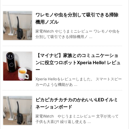
ワレモノや虫を分別して吸引できる掃除
機用ノズル
家電Watch やじうまミニレビュー ワレモノや虫を
分別して吸引できる掃除機用ノ ...
【マイナビ】家族とのコミュニケーショ
ンに役立つロボットXperia Hello! レビュ
ー
Xperia Helloをレビューしました。 スマートスピー
カーのような機能があ ...
ピカピカチカチカのかわいいLEDイルミ
ネーションボード
家電Watch やじうまミニレビュー 文字が光って
子供も大喜び! 繰り返し使える ...