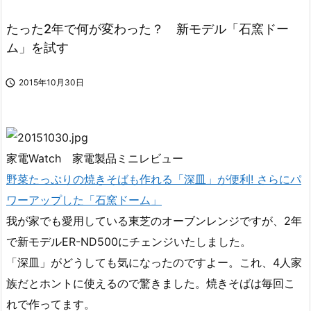
たった2年で何が変わった？ 新モデル「石窯ドー
ム」を試す

2015年10月30日
家電Watch 家電製品ミニレビュー
野菜たっぷりの焼きそばも作れる「深皿」が便利! さらにパ
ワーアップした「石窯ドーム」
我が家でも愛用している東芝のオーブンレンジですが、2年
で新モデルER-ND500にチェンジいたしました。
「深皿」がどうしても気になったのですよー。これ、4人家
族だとホントに使えるので驚きました。焼きそばは毎回こ
れで作ってます。