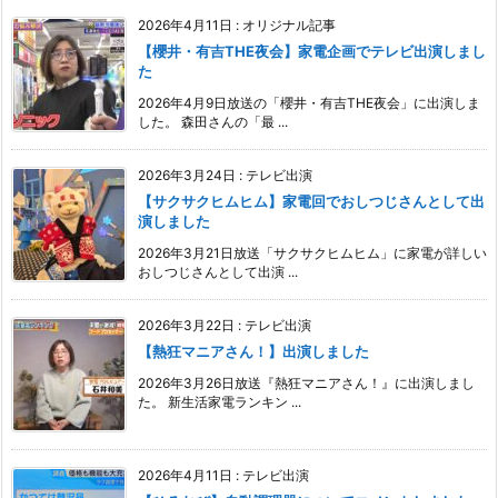
2026年4月11日
:
オリジナル記事
【櫻井・有吉THE夜会】家電企画でテレビ出演しまし
た
2026年4月9日放送の「櫻井・有吉THE夜会」に出演しま
した。 森田さんの「最 ...
2026年3月24日
:
テレビ出演
【サクサクヒムヒム】家電回でおしつじさんとして出
演しました
2026年3月21日放送「サクサクヒムヒム」に家電が詳しい
おしつじさんとして出演 ...
2026年3月22日
:
テレビ出演
【熱狂マニアさん！】出演しました
2026年3月26日放送『熱狂マニアさん！』に出演しまし
た。 新生活家電ランキン ...
2026年4月11日
:
テレビ出演