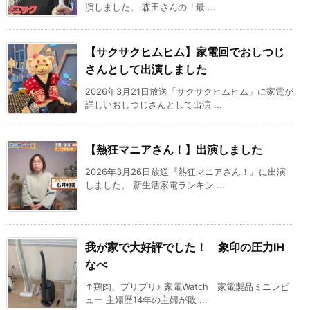
演しました。 森田さんの「最 ...
【サクサクヒムヒム】家電回でおしつじ
さんとして出演しました
2026年3月21日放送「サクサクヒムヒム」に家電が
詳しいおしつじさんとして出演 ...
【熱狂マニアさん！】出演しました
2026年3月26日放送『熱狂マニアさん！』に出演
しました。 新生活家電ランキン ...
我が家で大好評でした！ 象印の圧力IH
なべ
↑鶏肉、プリプリ♪ 家電Watch 家電製品ミニレビ
ュー 主婦歴14年の主婦が敗 ...