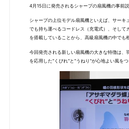
4月15日に発売されるシャープの扇風機の事前
シャープの上位モデル扇風機といえば、サーキ
でも持ち運べるコードレス（充電式）、そして
を搭載していることから、高級扇風機の中でも
今回発売される新しい扇風機の大きな特徴は、
を応用した"くびれ"と"うねり"が心地よい風を