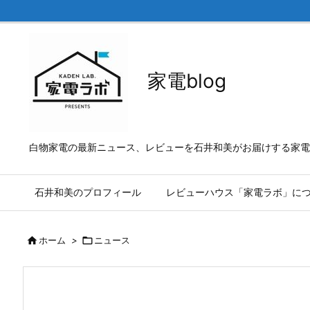
家電blog
白物家電の最新ニュース、レビューを石井和美がお届けする家電b
石井和美のプロフィール
レビューハウス「家電ラボ」に

ホーム
>

ニュース