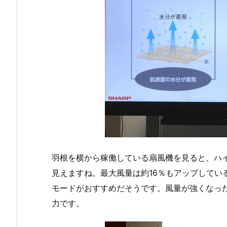
羽根を横から稼働している扇風機を見ると、ハ
見えますね。最大風量は約16％もアップしてい
モードがおすすめだそうです。風量が強くなっ
力です。