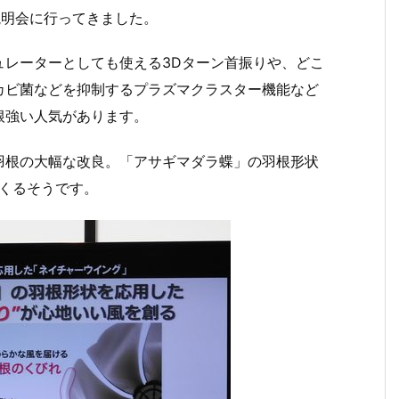
説明会に行ってきました。
ュレーターとしても使える3Dターン首振りや、どこ
カビ菌などを抑制するプラズマクラスター機能など
根強い人気があります。
羽根の大幅な改良。「アサギマダラ蝶」の羽根形状
つくるそうです。