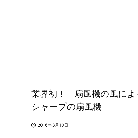
業界初！ 扇風機の風によ
シャープの扇風機

2016年3月10日