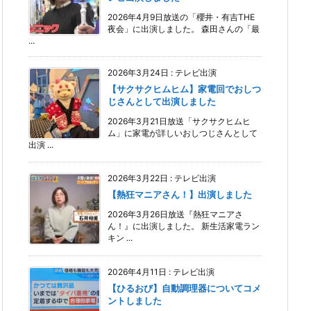
2026年4月9日放送の「櫻井・有吉THE
夜会」に出演しました。 森田さんの「最
...
2026年3月24日
:
テレビ出演
【サクサクヒムヒム】家電回でおしつ
じさんとして出演しました
2026年3月21日放送「サクサクヒムヒ
ム」に家電が詳しいおしつじさんとして
出演 ...
2026年3月22日
:
テレビ出演
【熱狂マニアさん！】出演しました
2026年3月26日放送『熱狂マニアさ
ん！』に出演しました。 新生活家電ラン
キン ...
2026年4月11日
:
テレビ出演
【ひるおび】自動調理器についてコメ
ントしました