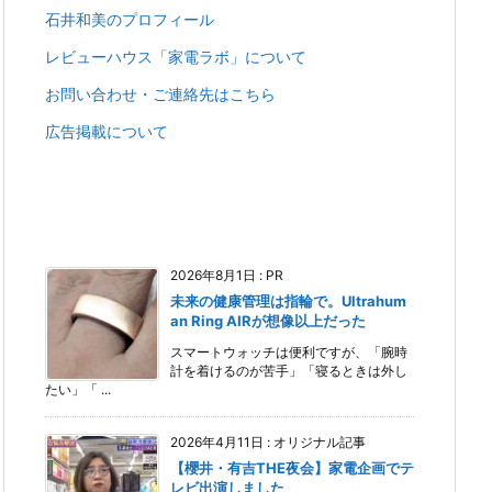
石井和美のプロフィール
レビューハウス「家電ラボ」について
お問い合わせ・ご連絡先はこちら
広告掲載について
2026年8月1日
:
PR
未来の健康管理は指輪で。Ultrahum
an Ring AIRが想像以上だった
スマートウォッチは便利ですが、「腕時
計を着けるのが苦手」「寝るときは外し
たい」「 ...
2026年4月11日
:
オリジナル記事
【櫻井・有吉THE夜会】家電企画でテ
レビ出演しました