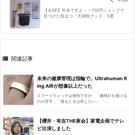
【＆GP】年末ですよ～！100円ショップで
見つけた役立つ「大掃除グッズ」5選

関連記事
未来の健康管理は指輪で。Ultrahuman R
ing AIRが想像以上だった
スマートウォッチは便利ですが、「腕時計を着ける
のが苦手」「寝るときは外したい」「 ...
【櫻井・有吉THE夜会】家電企画でテレ
ビ出演しました