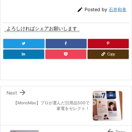

Posted by
石井和美
よろしければシェアお願いします
Copy

Next
【MonoMax】プロが選んだ日用品500で
家電をセレクト！

Prev