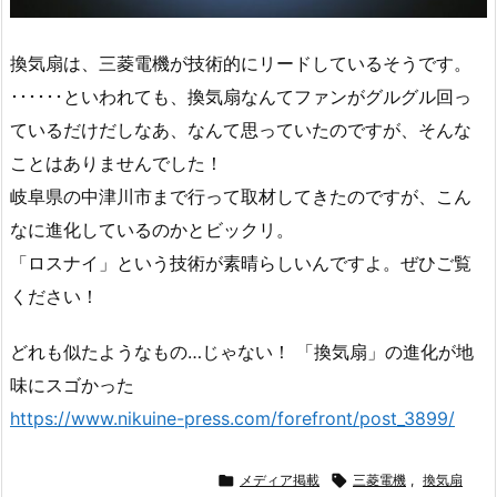
換気扇は、三菱電機が技術的にリードしているそうです。
･･････といわれても、換気扇なんてファンがグルグル回っ
ているだけだしなあ、なんて思っていたのですが、そんな
ことはありませんでした！
岐阜県の中津川市まで行って取材してきたのですが、こん
なに進化しているのかとビックリ。
「ロスナイ」という技術が素晴らしいんですよ。ぜひご覧
ください！
どれも似たようなもの…じゃない！ 「換気扇」の進化が地
味にスゴかった
https://www.nikuine-press.com/forefront/post_3899/

メディア掲載

三菱電機
,
換気扇