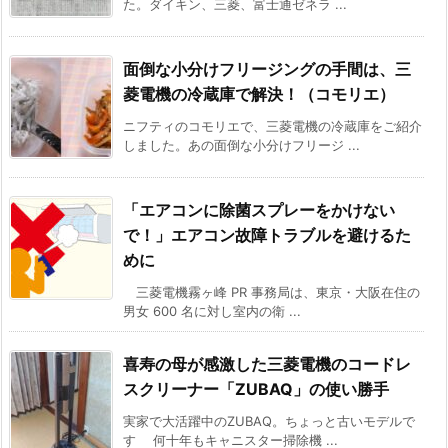
た。ダイキン、三菱、富士通ゼネラ ...
面倒な小分けフリージングの手間は、三
菱電機の冷蔵庫で解決！（コモリエ）
ニフティのコモリエで、三菱電機の冷蔵庫をご紹介
しました。あの面倒な小分けフリージ ...
「エアコンに除菌スプレーをかけない
で！」エアコン故障トラブルを避けるた
めに
三菱電機霧ヶ峰 PR 事務局は、東京・大阪在住の
男女 600 名に対し室内の衛 ...
喜寿の母が感激した三菱電機のコードレ
スクリーナー「ZUBAQ」の使い勝手
実家で大活躍中のZUBAQ。ちょっと古いモデルで
す 何十年もキャニスター掃除機 ...