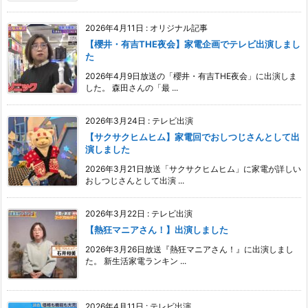
2026年4月11日
:
オリジナル記事
【櫻井・有吉THE夜会】家電企画でテレビ出演しまし
た
2026年4月9日放送の「櫻井・有吉THE夜会」に出演しま
した。 森田さんの「最 ...
2026年3月24日
:
テレビ出演
【サクサクヒムヒム】家電回でおしつじさんとして出
演しました
2026年3月21日放送「サクサクヒムヒム」に家電が詳しい
おしつじさんとして出演 ...
2026年3月22日
:
テレビ出演
【熱狂マニアさん！】出演しました
2026年3月26日放送『熱狂マニアさん！』に出演しまし
た。 新生活家電ランキン ...
2026年4月11日
:
テレビ出演