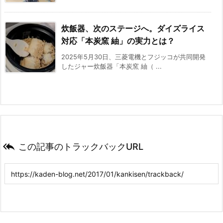
炊飯器、次のステージへ。ダイズライス
対応「本炭窯 紬」の実力とは？
2025年5月30日、三菱電機とフジッコが共同開発
したジャー炊飯器「本炭窯 紬（ ...

この記事のトラックバックURL