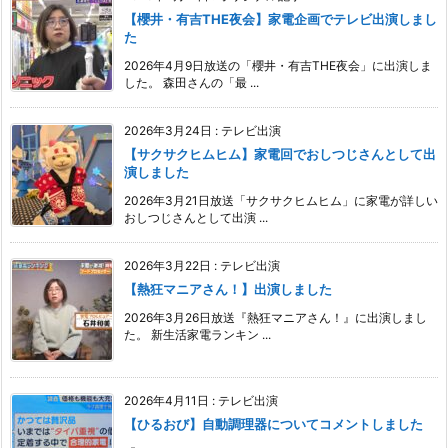
【櫻井・有吉THE夜会】家電企画でテレビ出演しまし
た
2026年4月9日放送の「櫻井・有吉THE夜会」に出演しま
した。 森田さんの「最 ...
2026年3月24日
:
テレビ出演
【サクサクヒムヒム】家電回でおしつじさんとして出
演しました
2026年3月21日放送「サクサクヒムヒム」に家電が詳しい
おしつじさんとして出演 ...
2026年3月22日
:
テレビ出演
【熱狂マニアさん！】出演しました
2026年3月26日放送『熱狂マニアさん！』に出演しまし
た。 新生活家電ランキン ...
2026年4月11日
:
テレビ出演
【ひるおび】自動調理器についてコメントしました