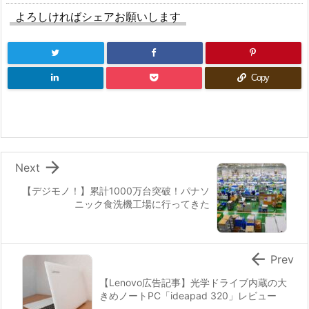
よろしければシェアお願いします
Copy

Next
【デジモノ！】累計1000万台突破！パナソ
ニック食洗機工場に行ってきた

Prev
【Lenovo広告記事】光学ドライブ内蔵の大
きめノートPC「ideapad 320」レビュー