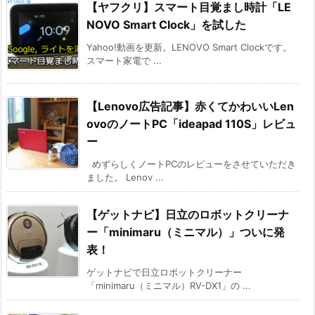
【ヤフクリ】スマート目覚まし時計「LE
NOVO Smart Clock」を試した
Yahoo!動画を更新。LENOVO Smart Clockです。
スマート家電で ...
【Lenovo広告記事】赤くてかわいいLen
ovoのノートPC「ideapad 110S」レビュ
ー
めずらしくノートPCのレビューをさせていただき
ました。 Lenov ...
【ゲットナビ】日立のロボットクリーナ
ー「minimaru（ミニマル）」ついに発
表！
ゲットナビで日立ロボットクリーナー
「minimaru（ミニマル）RV-DX1」の ...