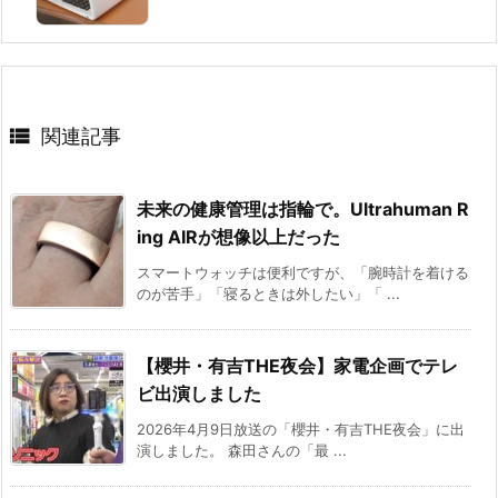

関連記事
未来の健康管理は指輪で。Ultrahuman R
ing AIRが想像以上だった
スマートウォッチは便利ですが、「腕時計を着ける
のが苦手」「寝るときは外したい」「 ...
【櫻井・有吉THE夜会】家電企画でテレ
ビ出演しました
2026年4月9日放送の「櫻井・有吉THE夜会」に出
演しました。 森田さんの「最 ...