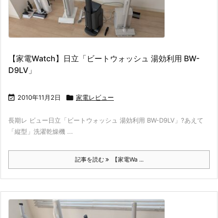
【家電Watch】日立「ビートウォッシュ 湯効利用 BW-
D9LV」

2010年11月2日

家電レビュー
長期レ ビュー日立「ビートウォッシュ 湯効利用 BW-D9LV」?あえて
「縦型」洗濯乾燥機 ...
記事を読む
【家電Wa ...