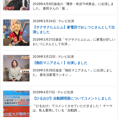
2026年4月9日放送の「櫻井・有吉THE夜会」に出演しま
した。 森田さんの「最 ...
2026年3月24日
:
テレビ出演
【サクサクヒムヒム】家電回でおしつじさんとして出
演しました
2026年3月21日放送「サクサクヒムヒム」に家電が詳しい
おしつじさんとして出演 ...
2026年3月22日
:
テレビ出演
【熱狂マニアさん！】出演しました
2026年3月26日放送『熱狂マニアさん！』に出演しまし
た。 新生活家電ランキン ...
2026年4月11日
:
テレビ出演
【ひるおび】自動調理器についてコメントしました
『ひるおび』でコメントさせていただきました！ テーマ
は、私も愛用している「自動調 ...