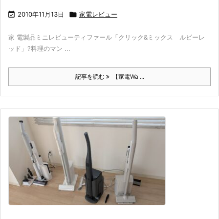

2010年11月13日

家電レビュー
家 電製品ミニレビューティファール「クリック&ミックス ルビーレ
ッド」?料理のマン ...
記事を読む
【家電Wa ...