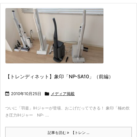
【トレンディネット】象印「NP-SA10」（前編）

2010年10月25日

メディア掲載
ついに「羽釜」IHジャーが登場、おこげだってできる！ 象印「極め炊
き圧力IHジャー NP- ...
記事を読む
【トレン ...