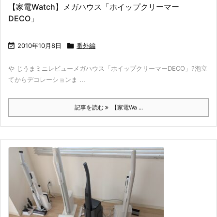
【家電Watch】メガハウス「ホイップクリーマー
DECO」

2010年10月8日

番外編
や じうまミニレビューメガハウス「ホイップクリーマーDECO」?泡立
てからデコレーションま ...
記事を読む
【家電Wa ...