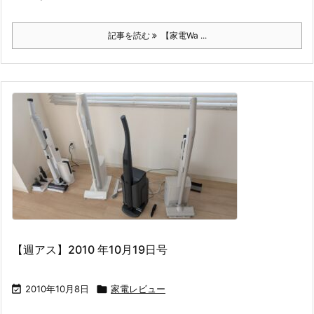
記事を読む
【家電Wa ...
【週アス】2010 年10月19日号

2010年10月8日

家電レビュー