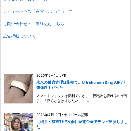
レビューハウス「家電ラボ」について
お問い合わせ・ご連絡先はこちら
広告掲載について
2026年8月1日
:
PR
未来の健康管理は指輪で。Ultrahuman Ring AIRが
想像以上だった
スマートウォッチは便利ですが、「腕時計を着けるのが苦
手」「寝るときは外したい」「 ...
2026年4月11日
:
オリジナル記事
【櫻井・有吉THE夜会】家電企画でテレビ出演しまし
た