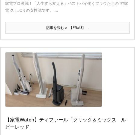
家電プロ激戦！「人生すら変える」ベストバイ働くフラウたちの"神家
電 久しぶりの女性誌です。 ...
記事を読む
【FRaU】 ...
【家電Watch】ティファール「クリック＆ミックス ル
ビーレッド」