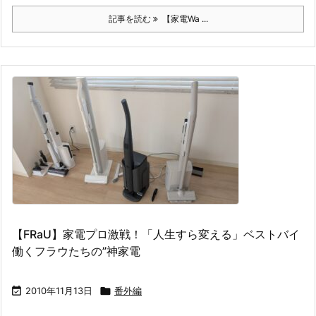
記事を読む
【家電Wa ...
【FRaU】家電プロ激戦！「人生すら変える」ベストバイ
働くフラウたちの”神家電

2010年11月13日

番外編