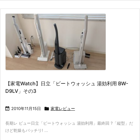
【家電Watch】日立「ビートウォッシュ 湯効利用 BW-
D9LV」その3

2010年11月15日

家電レビュー
長期レ ビュー日立「ビートウォッシュ 湯効利用」最終回 ?「縦型」だ
けど乾燥もバッチリ! ...