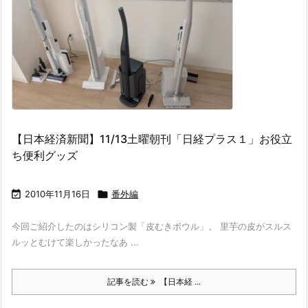
【日本経済新聞】11/13土曜朝刊「日経プラス１」お役立
ち便利グッズ

2010年11月16日

番外編
今回ご紹介したのはシリコン製「皮むきボウル」。 里芋の皮がスルス
ルッとむけて楽しかったなあ ...
記事を読む
【日本経 ...