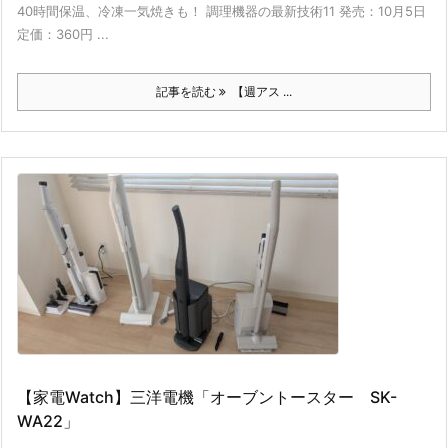
40時間保温、冷凍一気焼きも！ 調理機器の最新技術11 発売：10月5日
定価：360円 ...
記事を読む
【週アス ...
【家電Watch】三洋電機「オーブントースター SK-
WA22」