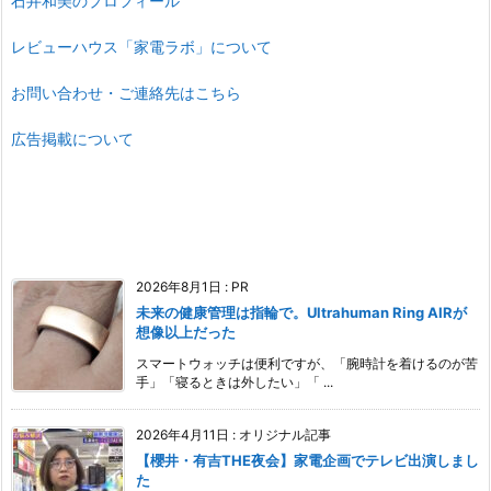
石井和美のプロフィール
レビューハウス「家電ラボ」について
お問い合わせ・ご連絡先はこちら
広告掲載について
2026年8月1日
:
PR
未来の健康管理は指輪で。Ultrahuman Ring AIRが
想像以上だった
スマートウォッチは便利ですが、「腕時計を着けるのが苦
手」「寝るときは外したい」「 ...
2026年4月11日
:
オリジナル記事
【櫻井・有吉THE夜会】家電企画でテレビ出演しまし
た