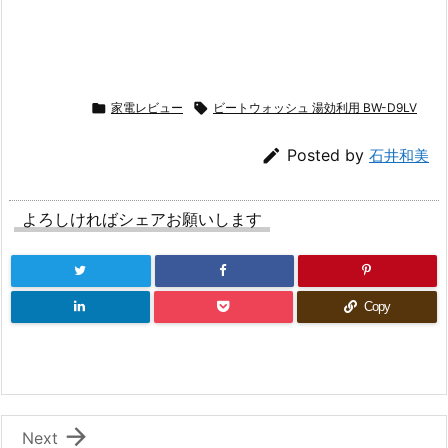

家電レビュー

ビートウォッシュ 湯効利用 BW-D9LV

Posted by
石井和美
よろしければシェアお願いします
Copy

Next