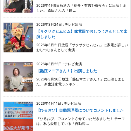
2026年4月9日放送の「櫻井・有吉THE夜会」に出演しま
した。 森田さんの「最 ...
2026年3月24日
:
テレビ出演
【サクサクヒムヒム】家電回でおしつじさんとして出
演しました
2026年3月21日放送「サクサクヒムヒム」に家電が詳しい
おしつじさんとして出演 ...
2026年3月22日
:
テレビ出演
【熱狂マニアさん！】出演しました
2026年3月26日放送『熱狂マニアさん！』に出演しまし
た。 新生活家電ランキン ...
2026年4月11日
:
テレビ出演
【ひるおび】自動調理器についてコメントしました
『ひるおび』でコメントさせていただきました！ テーマ
は、私も愛用している「自動調 ...