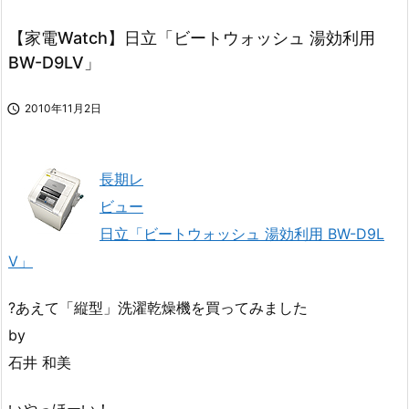
【家電Watch】日立「ビートウォッシュ 湯効利用
BW-D9LV」

2010年11月2日
長期レ
ビュー
日立「ビートウォッシュ 湯効利用 BW-D9L
V」
?あえて「縦型」洗濯乾燥機を買ってみました
by
石井 和美
いやっほーい！