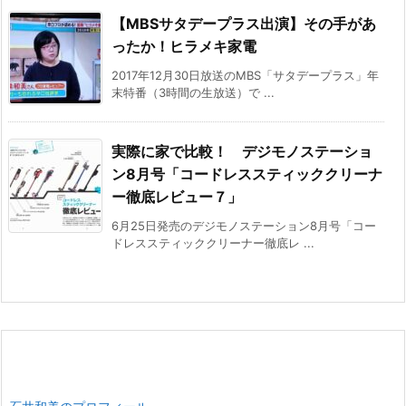
【MBSサタデープラス出演】その手があ
ったか！ヒラメキ家電
2017年12月30日放送のMBS「サタデープラス」年
末特番（3時間の生放送）で ...
実際に家で比較！ デジモノステーショ
ン8月号「コードレススティッククリーナ
ー徹底レビュー７」
6月25日発売のデジモノステーション8月号「コー
ドレススティッククリーナー徹底レ ...