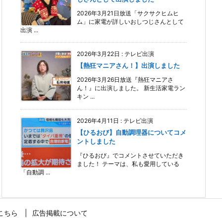
2026年3月21日放送「サクサクヒムヒ
ム」に家電が詳しいおしつじさんとして
出演 ...
2026年3月22日
:
テレビ出演
【熱狂マニアさん！】出演しました
2026年3月26日放送『熱狂マニアさ
ん！』に出演しました。 新生活家電ラン
キン ...
2026年4月11日
:
テレビ出演
【ひるおび】自動調理器についてコメ
ントしました
『ひるおび』でコメントさせていただき
ました！ テーマは、私も愛用している
「自動調 ...
こちら
広告掲載について