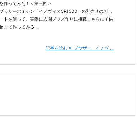
を作ってみた！＜第三回＞
ブラザーのミシン「イノヴィスCR1000」の別売りの刺し
ードを使って、実際に入園グッズ作りに挑戦！さらに子供
物まで作ってみる ...
記事を読む
ブラザー イノヴ ...