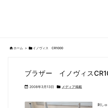

ホーム
>

イノヴィス CR1000
ブラザー イノヴィスCR1

2008年3月13日

メディア掲載
刺しゅ