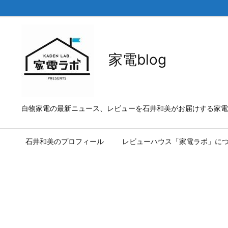
家電blog
白物家電の最新ニュース、レビューを石井和美がお届けする家電b
石井和美のプロフィール
レビューハウス「家電ラボ」に