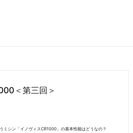
000＜第三回＞
うミシン「イノヴィスCR1000」の基本性能はどうなの？