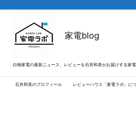
家電blog
白物家電の最新ニュース、レビューを石井和美がお届けする家電b
石井和美のプロフィール
レビューハウス「家電ラボ」に