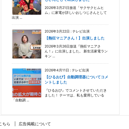
2026年3月21日放送「サクサクヒムヒ
ム」に家電が詳しいおしつじさんとして
出演 ...
2026年3月22日
:
テレビ出演
【熱狂マニアさん！】出演しました
2026年3月26日放送『熱狂マニアさ
ん！』に出演しました。 新生活家電ラン
キン ...
2026年4月11日
:
テレビ出演
【ひるおび】自動調理器についてコメ
ントしました
『ひるおび』でコメントさせていただき
ました！ テーマは、私も愛用している
「自動調 ...
こちら
広告掲載について