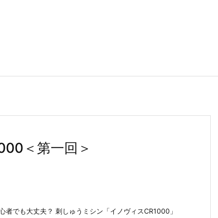
000＜第一回＞
心者でも大丈夫？ 刺しゅうミシン「イノヴィスCR1000」