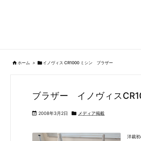

ホーム
>

イノヴィス CR1000 ミシン ブラザー
ブラザー イノヴィスCR1

2008年3月2日

メディア掲載
洋裁初