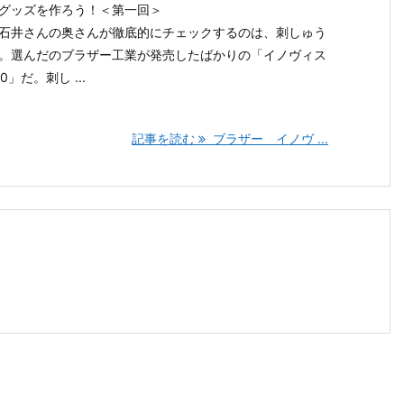
グッズを作ろう！＜第一回＞
石井さんの奥さんが徹底的にチェックするのは、刺しゅう
。選んだのブラザー工業が発売したばかりの「イノヴィス
00」だ。刺し ...
記事を読む
ブラザー イノヴ ...