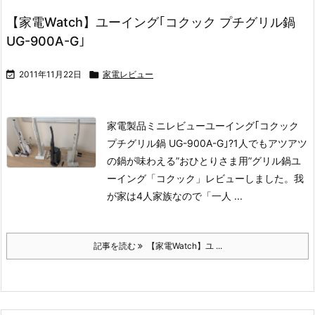
【家電Watch】ユーイング｢コクック プチグリル鍋
UG-900A-G｣

2011年11月22日

家電レビュー
家電製品ミニレビュー
ユーイング｢コクック
プチグリル鍋 UG-900A-G｣
?1人でもアツアツ
の鍋が味わえる”おひとりさま用”グリル鍋ユ
ーイング「コクック」レビューしました。我
が家は4人家族なので「一人 ...
記事を読む
【家電Watch】ユ ...