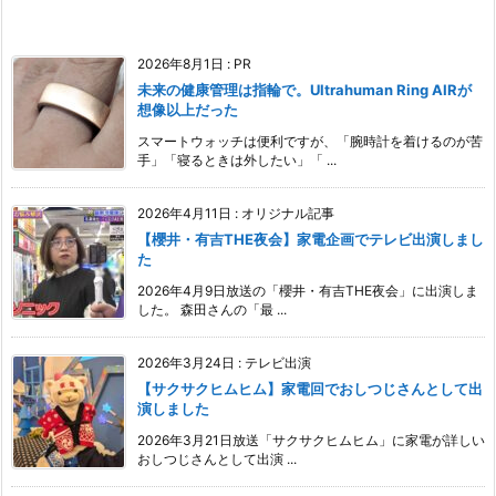
2026年8月1日
:
PR
未来の健康管理は指輪で。Ultrahuman Ring AIRが
想像以上だった
スマートウォッチは便利ですが、「腕時計を着けるのが苦
手」「寝るときは外したい」「 ...
2026年4月11日
:
オリジナル記事
【櫻井・有吉THE夜会】家電企画でテレビ出演しまし
た
2026年4月9日放送の「櫻井・有吉THE夜会」に出演しま
した。 森田さんの「最 ...
2026年3月24日
:
テレビ出演
【サクサクヒムヒム】家電回でおしつじさんとして出
演しました
2026年3月21日放送「サクサクヒムヒム」に家電が詳しい
おしつじさんとして出演 ...