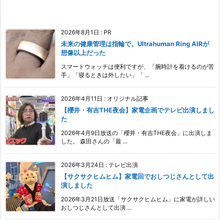
2026年8月1日
:
PR
未来の健康管理は指輪で。Ultrahuman Ring AIRが
想像以上だった
スマートウォッチは便利ですが、「腕時計を着けるのが苦
手」「寝るときは外したい」「 ...
2026年4月11日
:
オリジナル記事
【櫻井・有吉THE夜会】家電企画でテレビ出演しまし
た
2026年4月9日放送の「櫻井・有吉THE夜会」に出演しま
した。 森田さんの「最 ...
2026年3月24日
:
テレビ出演
【サクサクヒムヒム】家電回でおしつじさんとして出
演しました
2026年3月21日放送「サクサクヒムヒム」に家電が詳しい
おしつじさんとして出演 ...