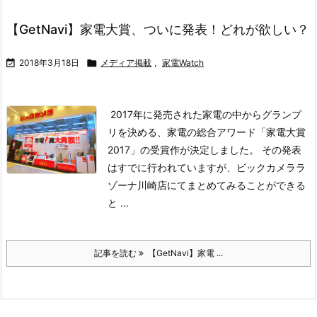
【GetNavi】家電大賞、ついに発表！どれが欲しい？

2018年3月18日

メディア掲載
,
家電Watch
2017年に発売された家電の中からグランプ
リを決める、家電の総合アワード「家電大賞
2017」の受賞作が決定しました。 その発表
はすでに行われていますが、ビックカメララ
ゾーナ川崎店にてまとめてみることができる
と ...
記事を読む
【GetNavi】家電 ...