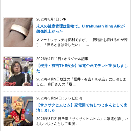
2026年8月1日
:
PR
未来の健康管理は指輪で。Ultrahuman Ring AIRが
想像以上だった
スマートウォッチは便利ですが、「腕時計を着けるのが苦
手」「寝るときは外したい」「 ...
2026年4月11日
:
オリジナル記事
【櫻井・有吉THE夜会】家電企画でテレビ出演しまし
た
2026年4月9日放送の「櫻井・有吉THE夜会」に出演しま
した。 森田さんの「最 ...
2026年3月24日
:
テレビ出演
【サクサクヒムヒム】家電回でおしつじさんとして出
演しました
2026年3月21日放送「サクサクヒムヒム」に家電が詳しい
おしつじさんとして出演 ...