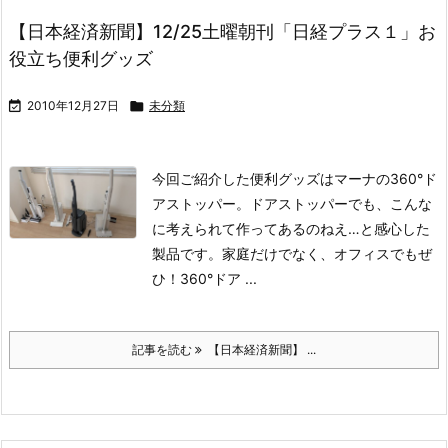
【日本経済新聞】12/25土曜朝刊「日経プラス１」お
役立ち便利グッズ

2010年12月27日

未分類
今回ご紹介した便利グッズはマーナの360°ド
アストッパー。
ドアストッパーでも、こんな
に考えられて作ってあるのねえ…と感心した
製品です。
家庭だけでなく、オフィスでもぜ
ひ！
360°ドア ...
記事を読む
【日本経済新聞】 ...