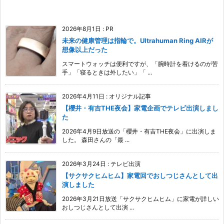
2026年8月1日
:
PR
未来の健康管理は指輪で。Ultrahuman Ring AIRが
想像以上だった
スマートウォッチは便利ですが、「腕時計を着けるのが苦
手」「寝るときは外したい」「 ...
2026年4月11日
:
オリジナル記事
【櫻井・有吉THE夜会】家電企画でテレビ出演しまし
た
2026年4月9日放送の「櫻井・有吉THE夜会」に出演しま
した。 森田さんの「最 ...
2026年3月24日
:
テレビ出演
【サクサクヒムヒム】家電回でおしつじさんとして出
演しました
2026年3月21日放送「サクサクヒムヒム」に家電が詳しい
おしつじさんとして出演 ...