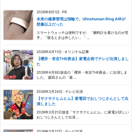
2026年8月1日
:
PR
未来の健康管理は指輪で。Ultrahuman Ring AIRが
想像以上だった
スマートウォッチは便利ですが、「腕時計を着けるのが苦
手」「寝るときは外したい」「 ...
2026年4月11日
:
オリジナル記事
【櫻井・有吉THE夜会】家電企画でテレビ出演しまし
た
2026年4月9日放送の「櫻井・有吉THE夜会」に出演しま
した。 森田さんの「最 ...
2026年3月24日
:
テレビ出演
【サクサクヒムヒム】家電回でおしつじさんとして出
演しました
2026年3月21日放送「サクサクヒムヒム」に家電が詳しい
おしつじさんとして出演 ...
2026年3月22日
:
テレビ出演