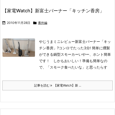
【家電Watch】新富士バーナー「キッチン香房」

2010年11月28日

番外編
や
じうまミニレビュー新富士バーナー「キッ
チン香房」
?コンロでたった3分! 簡単に燻製
ができる鍋型スモーカー
いやー、ホント簡単
です！ しかもおいしい！
準備も簡単なの
で、「スモーク食べたいな」と思ったらす
記事を読む
【家電Watch】新 ...