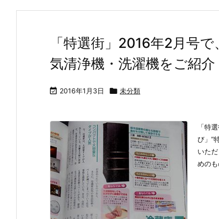
「特選街」2016年2月号
気清浄機・洗濯機をご紹介

2016年1月3日

未分類
「特選
び」”
いただ
めのも