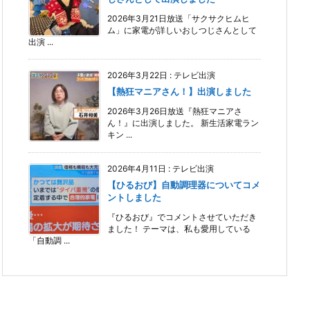
2026年3月21日放送「サクサクヒムヒ
ム」に家電が詳しいおしつじさんとして
出演 ...
2026年3月22日
:
テレビ出演
【熱狂マニアさん！】出演しました
2026年3月26日放送『熱狂マニアさ
ん！』に出演しました。 新生活家電ラン
キン ...
2026年4月11日
:
テレビ出演
【ひるおび】自動調理器についてコメ
ントしました
『ひるおび』でコメントさせていただき
ました！ テーマは、私も愛用している
「自動調 ...