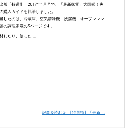
出版「特選街」2017年1月号で、「最新家電」大図鑑！失
の購入ガイドを執筆しました。
当したのは、冷蔵庫、空気清浄機、洗濯機、オーブンレン
題の調理家電の5ページです。
材したり、使った ...
記事を読む
【特選街】「最新 ...