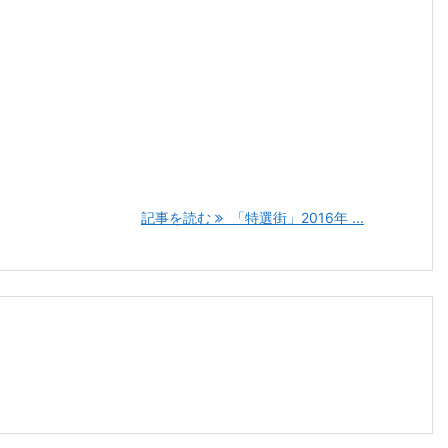
記事を読む
「特選街」2016年 ...