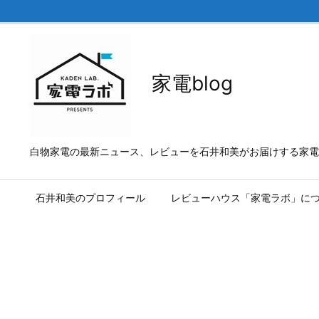
家電blog
白物家電の最新ニュース、レビューを石井和美がお届けする家電b
石井和美のプロフィール
レビューハウス「家電ラボ」に