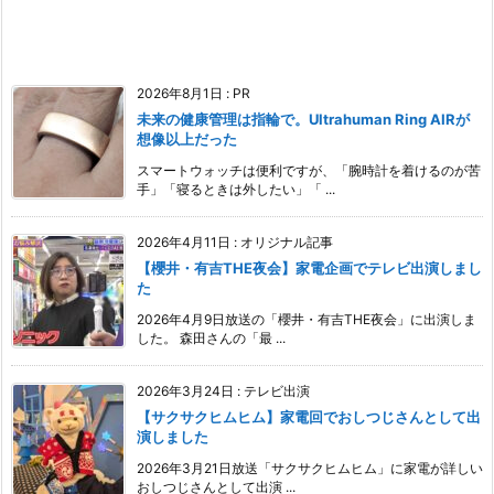
2026年8月1日
:
PR
未来の健康管理は指輪で。Ultrahuman Ring AIRが
想像以上だった
スマートウォッチは便利ですが、「腕時計を着けるのが苦
手」「寝るときは外したい」「 ...
2026年4月11日
:
オリジナル記事
【櫻井・有吉THE夜会】家電企画でテレビ出演しまし
た
2026年4月9日放送の「櫻井・有吉THE夜会」に出演しま
した。 森田さんの「最 ...
2026年3月24日
:
テレビ出演
【サクサクヒムヒム】家電回でおしつじさんとして出
演しました
2026年3月21日放送「サクサクヒムヒム」に家電が詳しい
おしつじさんとして出演 ...