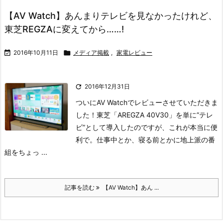
【AV Watch】あんまりテレビを見なかったけれど、
東芝REGZAに変えてから……!

2016年10月11日

メディア掲載
,
家電レビュー

2016年12月31日
ついにAV Watchでレビューさせていただきま
した！
東芝「AREGZA 40V30」を単に”テレ
ビ”として導入したのですが、これが本当に便
利で。
仕事中とか、寝る前とかに地上派の番
組をちょっ ...
記事を読む
【AV Watch】あん ...