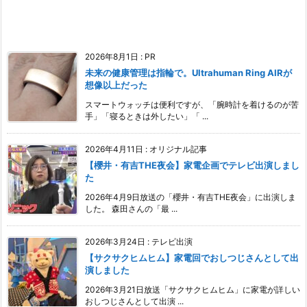
2026年8月1日
:
PR
未来の健康管理は指輪で。Ultrahuman Ring AIRが
想像以上だった
スマートウォッチは便利ですが、「腕時計を着けるのが苦
手」「寝るときは外したい」「 ...
2026年4月11日
:
オリジナル記事
【櫻井・有吉THE夜会】家電企画でテレビ出演しまし
た
2026年4月9日放送の「櫻井・有吉THE夜会」に出演しま
した。 森田さんの「最 ...
2026年3月24日
:
テレビ出演
【サクサクヒムヒム】家電回でおしつじさんとして出
演しました
2026年3月21日放送「サクサクヒムヒム」に家電が詳しい
おしつじさんとして出演 ...