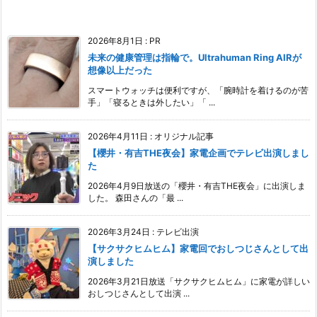
2026年8月1日
:
PR
未来の健康管理は指輪で。Ultrahuman Ring AIRが
想像以上だった
スマートウォッチは便利ですが、「腕時計を着けるのが苦
手」「寝るときは外したい」「 ...
2026年4月11日
:
オリジナル記事
【櫻井・有吉THE夜会】家電企画でテレビ出演しまし
た
2026年4月9日放送の「櫻井・有吉THE夜会」に出演しま
した。 森田さんの「最 ...
2026年3月24日
:
テレビ出演
【サクサクヒムヒム】家電回でおしつじさんとして出
演しました
2026年3月21日放送「サクサクヒムヒム」に家電が詳しい
おしつじさんとして出演 ...