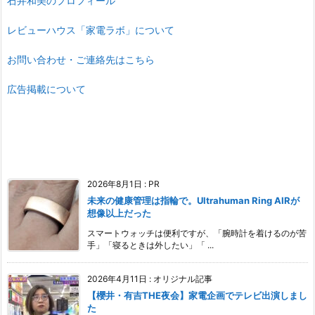
石井和美のプロフィール
レビューハウス「家電ラボ」について
お問い合わせ・ご連絡先はこちら
広告掲載について
2026年8月1日
:
PR
未来の健康管理は指輪で。Ultrahuman Ring AIRが
想像以上だった
スマートウォッチは便利ですが、「腕時計を着けるのが苦
手」「寝るときは外したい」「 ...
2026年4月11日
:
オリジナル記事
【櫻井・有吉THE夜会】家電企画でテレビ出演しまし
た