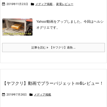

2019年11月23日

メディア掲載
,
家電レビュー
Yahoo!動画をアップしました。今回はヘルシ
オグリエです。
記事を読む
【ヤフクリ】過熱 ...
【ヤフクリ】動画でブラーバジェットｍ6レビュー！

2019年7月26日

メディア掲載