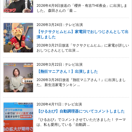
2026年4月9日放送の「櫻井・有吉THE夜会」に出演しま
した。 森田さんの「最 ...
2026年3月24日
:
テレビ出演
【サクサクヒムヒム】家電回でおしつじさんとして出
演しました
2026年3月21日放送「サクサクヒムヒム」に家電が詳しい
おしつじさんとして出演 ...
2026年3月22日
:
テレビ出演
【熱狂マニアさん！】出演しました
2026年3月26日放送『熱狂マニアさん！』に出演しまし
た。 新生活家電ランキン ...
2026年4月11日
:
テレビ出演
【ひるおび】自動調理器についてコメントしました
『ひるおび』でコメントさせていただきました！ テーマ
は、私も愛用している「自動調 ...