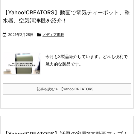
【Yahoo!CREATORS】動画で電気ティーポット、整
水器、空気清浄機を紹介！

2021年2月28日

メディア掲載
今月も3製品紹介しています。どれも便利で
魅力的な製品です。
記事を読む
【Yahoo!CREATORS ...
【Yahoo!CREATORS】話題の家電3本動画アップ！