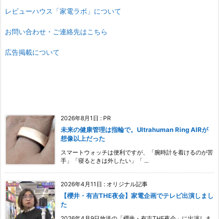
レビューハウス「家電ラボ」について
お問い合わせ・ご連絡先はこちら
広告掲載について
2026年8月1日
:
PR
未来の健康管理は指輪で。Ultrahuman Ring AIRが
想像以上だった
スマートウォッチは便利ですが、「腕時計を着けるのが苦
手」「寝るときは外したい」「 ...
2026年4月11日
:
オリジナル記事
【櫻井・有吉THE夜会】家電企画でテレビ出演しまし
た
2026年4月9日放送の「櫻井・有吉THE夜会」に出演しま