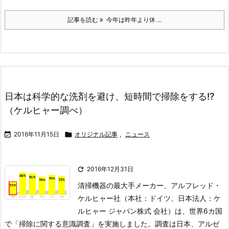
記事を読む
今年は昨年より休 ...
日本は科学的な洗剤を避け、短時間で掃除をする!?
（ケルヒャー調べ）

2016年11月15日

オリジナル記事
,
ニュース

2016年12月31日
清掃機器の最大手メーカー、アルフレッド・
ケルヒャー社（本社：ドイツ、日本法人：ケ
ルヒャー ジャパン株式 会社）は、世界6カ国
で「掃除に関する意識調査」を実施しました。調査は日本、アルゼ