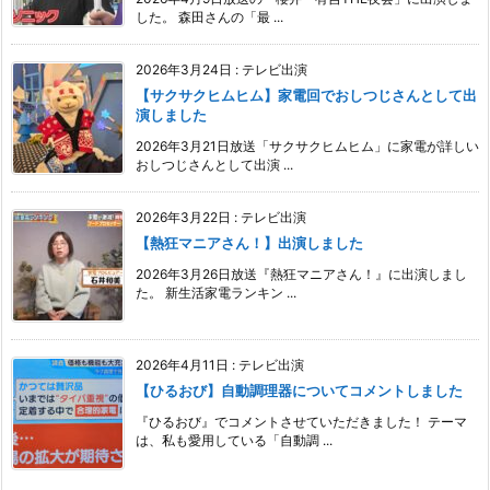
した。 森田さんの「最 ...
2026年3月24日
:
テレビ出演
【サクサクヒムヒム】家電回でおしつじさんとして出
演しました
2026年3月21日放送「サクサクヒムヒム」に家電が詳しい
おしつじさんとして出演 ...
2026年3月22日
:
テレビ出演
【熱狂マニアさん！】出演しました
2026年3月26日放送『熱狂マニアさん！』に出演しまし
た。 新生活家電ランキン ...
2026年4月11日
:
テレビ出演
【ひるおび】自動調理器についてコメントしました
『ひるおび』でコメントさせていただきました！ テーマ
は、私も愛用している「自動調 ...