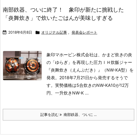
南部鉄器、ついに終了！ 象印が新たに挑戦した
「炎舞炊き」で炊いたごはんが美味しすぎる

2018年6月8日

オリジナル記事
,
発表会レポート
象印マホービン株式会社は、かまど炊きの炎
の「ゆらぎ」を再現した圧力ＩＨ炊飯ジャー
『炎舞炊き（えんぶだき）』（NW-KA型）を
発表。2018年7月21日から発売するそうで
す。実勢価格は5合炊きのNW-KA10が12万
円、一升炊きNW-K ...
記事を読む
南部鉄器、ついに ...