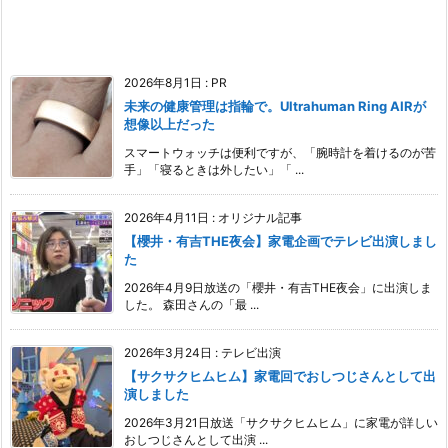
2026年8月1日
:
PR
未来の健康管理は指輪で。Ultrahuman Ring AIRが
想像以上だった
スマートウォッチは便利ですが、「腕時計を着けるのが苦
手」「寝るときは外したい」「 ...
2026年4月11日
:
オリジナル記事
【櫻井・有吉THE夜会】家電企画でテレビ出演しまし
た
2026年4月9日放送の「櫻井・有吉THE夜会」に出演しま
した。 森田さんの「最 ...
2026年3月24日
:
テレビ出演
【サクサクヒムヒム】家電回でおしつじさんとして出
演しました
2026年3月21日放送「サクサクヒムヒム」に家電が詳しい
おしつじさんとして出演 ...