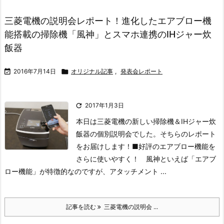
三菱電機の説明会レポート！進化したエアブロー機
能搭載の掃除機「風神」とスマホ連携のIHジャー炊
飯器

2016年7月14日

オリジナル記事
,
発表会レポート

2017年1月3日
本日は三菱電機の新しい掃除機＆IHジャー炊
飯器の個別説明会でした。そちらのレポート
をお届けします！
■好評のエアブロー機能を
さらに使いやすく！
風神といえば「エアブ
ロー機能」が特徴的なのですが、アタッチメント ...
記事を読む
三菱電機の説明会 ...