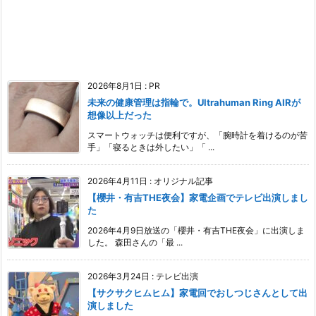
2026年8月1日
:
PR
未来の健康管理は指輪で。Ultrahuman Ring AIRが
想像以上だった
スマートウォッチは便利ですが、「腕時計を着けるのが苦
手」「寝るときは外したい」「 ...
2026年4月11日
:
オリジナル記事
【櫻井・有吉THE夜会】家電企画でテレビ出演しまし
た
2026年4月9日放送の「櫻井・有吉THE夜会」に出演しま
した。 森田さんの「最 ...
2026年3月24日
:
テレビ出演
【サクサクヒムヒム】家電回でおしつじさんとして出
演しました