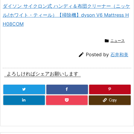
ダイソン サイクロン式 ハンディ＆布団クリーナー（ニッケ
ル/ホワイト・ティール）【掃除機】dyson V6 Mattress H
H08COM

ニュース

Posted by
石井和美
よろしければシェアお願いします
Copy