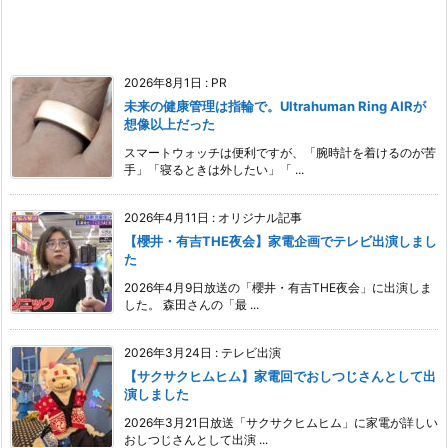
2026年8月1日
:
PR
未来の健康管理は指輪で。Ultrahuman Ring AIRが
想像以上だった
スマートウォッチは便利ですが、「腕時計を着けるのが苦
手」「寝るときは外したい」「 ...
2026年4月11日
:
オリジナル記事
【櫻井・有吉THE夜会】家電企画でテレビ出演しまし
た
2026年4月9日放送の「櫻井・有吉THE夜会」に出演しま
した。 森田さんの「最 ...
2026年3月24日
:
テレビ出演
【サクサクヒムヒム】家電回でおしつじさんとして出
演しました
2026年3月21日放送「サクサクヒムヒム」に家電が詳しい
おしつじさんとして出演 ...