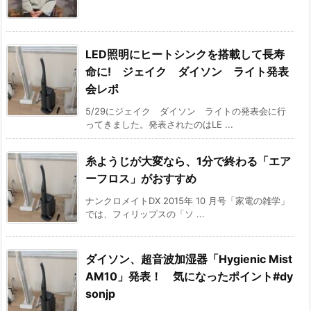
LED照明にヒートシンクを搭載して長寿
命に! ジェイク ダイソン ライト発表
会レポ
5/29にジェイク ダイソン ライトの発表会に行
ってきました。発表されたのはLE ...
糸ようじが大変なら、1分で終わる「エア
ーフロス」がおすすめ
ナンクロメイトDX 2015年 10 月号「家電の雑学」
では、フィリップスの「ソ ...
ダイソン、超音波加湿器「Hygienic Mist
AM10」発表！ 気になったポイント#dy
sonjp