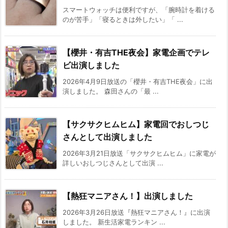
スマートウォッチは便利ですが、「腕時計を着ける
のが苦手」「寝るときは外したい」「 ...
【櫻井・有吉THE夜会】家電企画でテレ
ビ出演しました
2026年4月9日放送の「櫻井・有吉THE夜会」に出
演しました。 森田さんの「最 ...
【サクサクヒムヒム】家電回でおしつじ
さんとして出演しました
2026年3月21日放送「サクサクヒムヒム」に家電が
詳しいおしつじさんとして出演 ...
【熱狂マニアさん！】出演しました
2026年3月26日放送『熱狂マニアさん！』に出演
しました。 新生活家電ランキン ...