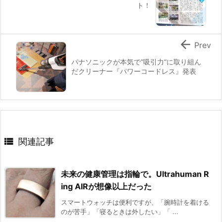
ト！

Prev
パナソニックが本気で”吸引力“に取り組ん
だクリーナー『パワーコードレス』発表

関連記事
未来の健康管理は指輪で。Ultrahuman R
ing AIRが想像以上だった
スマートウォッチは便利ですが、「腕時計を着ける
のが苦手」「寝るときは外したい」「 ...