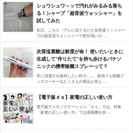
シュワシュワ～ッで汚れがみるみる落ち
る！シャープ「超音波ウォッシャー」を
試してみた
先日、こちら（アレに似てるけど全然違う！シャー
プの超音波ウォッシャーで部分洗いが ...
次亜塩素酸は鮮度が命！ 使いたいときに
生成して”作りたて”を持ち歩けるパナソ
ニックの携帯除菌スプレーって？
常に清潔さを維持したい昨今……。薬局でも除菌グ
ッズコーナーはたくさんの商品が並ん ...
【電子版ｄｓ】家電の正しい使い方
電子版デジモノステーション「ｄｓ」では、特集
「家電の正しい使い方」では扇風機を担 ...