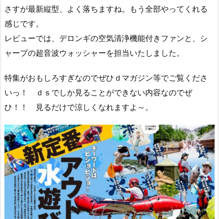
さすが最新縦型、よく落ちますね。もう全部やってくれる
感じです。
レビューでは、デロンギの空気清浄機能付きファンと、シ
ャープの超音波ウォッシャーを担当いたしました。
特集がおもしろすぎなのでぜひｄマガジン等でご覧くださ
いっ！ ｄｓでしか見ることができない内容なのでぜ
ひ！！ 見るだけで涼しくなれますよ～。