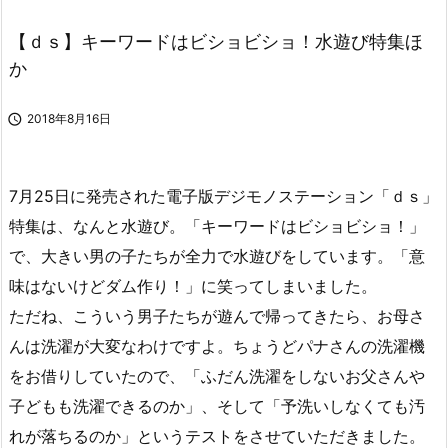
【ｄｓ】キーワードはビショビショ！水遊び特集ほ
か

2018年8月16日
7月25日に発売された電子版デジモノステーション「ｄｓ」
特集は、なんと水遊び。「キーワードはビショビショ！」
で、大きい男の子たちが全力で水遊びをしています。「意
味はないけどダム作り！」に笑ってしまいました。
ただね、こういう男子たちが遊んで帰ってきたら、お母さ
んは洗濯が大変なわけですよ。ちょうどパナさんの洗濯機
をお借りしていたので、「ふだん洗濯をしないお父さんや
子どもも洗濯できるのか」、そして「予洗いしなくても汚
れが落ちるのか」というテストをさせていただきました。