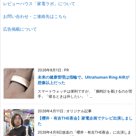
レビューハウス「家電ラボ」について
お問い合わせ・ご連絡先はこちら
広告掲載について
2026年8月1日
:
PR
未来の健康管理は指輪で。Ultrahuman Ring AIRが
想像以上だった
スマートウォッチは便利ですが、「腕時計を着けるのが苦
手」「寝るときは外したい」「 ...
2026年4月11日
:
オリジナル記事
【櫻井・有吉THE夜会】家電企画でテレビ出演しまし
た
2026年4月9日放送の「櫻井・有吉THE夜会」に出演しま