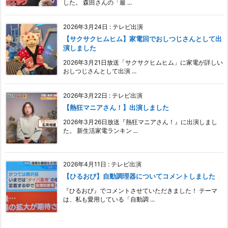
した。 森田さんの「最 ...
2026年3月24日
:
テレビ出演
【サクサクヒムヒム】家電回でおしつじさんとして出
演しました
2026年3月21日放送「サクサクヒムヒム」に家電が詳しい
おしつじさんとして出演 ...
2026年3月22日
:
テレビ出演
【熱狂マニアさん！】出演しました
2026年3月26日放送『熱狂マニアさん！』に出演しまし
た。 新生活家電ランキン ...
2026年4月11日
:
テレビ出演
【ひるおび】自動調理器についてコメントしました
『ひるおび』でコメントさせていただきました！ テーマ
は、私も愛用している「自動調 ...