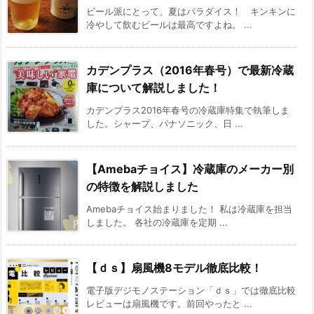
ビール派にとって、夏はパラダイス！ キンキンに
冷やして飲むビールは最高ですよね。 ...
カデンプラス（2016年春号）で最新冷蔵
庫について解説しました！
カデンプラス2016年春号の冷蔵庫特集で執筆しま
した。シャープ、パナソニック、日 ...
【Amebaチョイス】冷蔵庫のメーカー別
の特徴を解説しました
Amebaチョイス始まりました！ 私は冷蔵庫を担当
しました。 各社の冷蔵庫を定期 ...
【ｄｓ】扇風機8モデル徹底比較！
電子版デジモノステーション「ｄｓ」では徹底比較
レビューは扇風機です。前回やったと ...