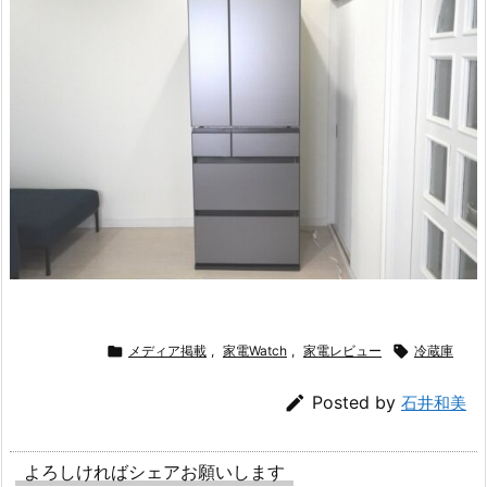

メディア掲載
,
家電Watch
,
家電レビュー

冷蔵庫

Posted by
石井和美
よろしければシェアお願いします