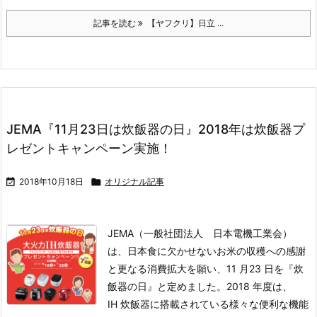
記事を読む
【ヤフクリ】日立 ...
JEMA『11月23日は炊飯器の日』2018年は炊飯器プ
レゼントキャンペーン実施！

2018年10月18日

オリジナル記事
JEMA（一般社団法人 日本電機工業会）
は、日本食に欠かせないお米の収穫への感謝
と更なる消費拡大を願い、11 月23 日を『炊
飯器の日』と定めました。2018 年度は、
IH 炊飯器に搭載されている様々な便利な機能