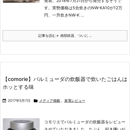
発表。2018年7月21日から発売するそうで
す。実勢価格は5合炊きのNW-KA10が12万
円、一升炊きNW-K ...
記事を読む
南部鉄器、ついに ...
【comorie】バルミューダの炊飯器で炊いたごはんは
ホッとする味

2017年5月7日

メディア掲載
,
家電レビュー
コモリエでバルミューダの炊飯器をレビュー
させていただきました。
たぶん、好き嫌いが