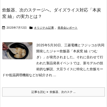
炊飯器、次のステージへ。ダイズライス対応「本炭
窯 紬」の実力とは？

2025年7月12日

オリジナル記事
,
発表会レポート
2025年5月30日、三菱電機とフジッコが共同
開発したジャー炊飯器「本炭窯 紬（つむ
ぎ）」が発売されました。それに合わせて行
われた製品発表イベントでは、新モデルの技
術的な解説、大豆ライスに特化した炊飯モー
ドや低温調理機能などが紹介され ...
記事を読む
炊飯器、次のステ ...