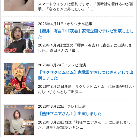
スマートウォッチは便利ですが、「腕時計を着けるのが苦
手」「寝るときは外したい」「 ...
2026年4月11日
:
オリジナル記事
【櫻井・有吉THE夜会】家電企画でテレビ出演しまし
た
2026年4月9日放送の「櫻井・有吉THE夜会」に出演しま
した。 森田さんの「最 ...
2026年3月24日
:
テレビ出演
【サクサクヒムヒム】家電回でおしつじさんとして出
演しました
2026年3月21日放送「サクサクヒムヒム」に家電が詳しい
おしつじさんとして出演 ...
2026年3月22日
:
テレビ出演
【熱狂マニアさん！】出演しました
2026年3月26日放送『熱狂マニアさん！』に出演しまし
た。 新生活家電ランキン ...