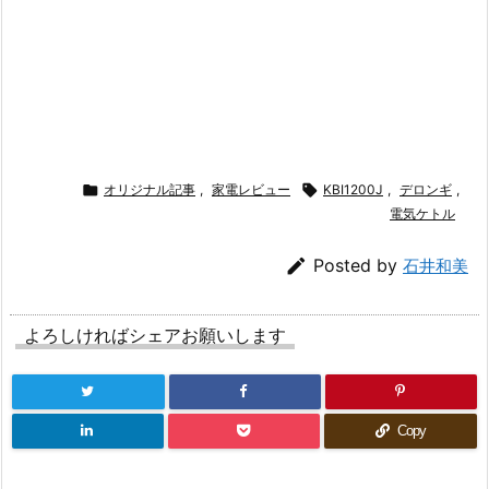

オリジナル記事
,
家電レビュー

KBI1200J
,
デロンギ
,
電気ケトル

Posted by
石井和美
よろしければシェアお願いします
Copy