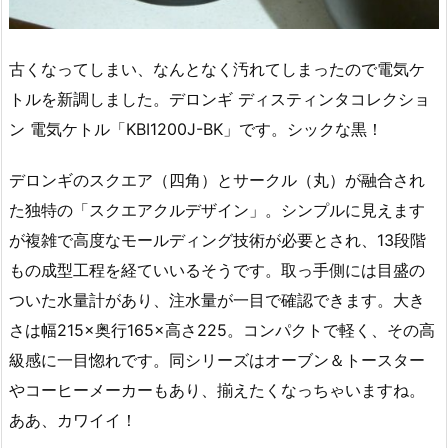
古くなってしまい、なんとなく汚れてしまったので電気ケ
トルを新調しました。デロンギ ディスティンタコレクショ
ン 電気ケトル「KBI1200J-BK」です。シックな黒！
デロンギのスクエア（四角）とサークル（丸）が融合され
た独特の「スクエアクルデザイン」。シンプルに見えます
が複雑で高度なモールディング技術が必要とされ、13段階
もの成型工程を経ていいるそうです。取っ手側には目盛の
ついた水量計があり、注水量が一目で確認できます。大き
さは幅215×奥行165×高さ225。コンパクトで軽く、その高
級感に一目惚れです。同シリーズはオーブン＆トースター
やコーヒーメーカーもあり、揃えたくなっちゃいますね。
ああ、カワイイ！