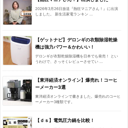
2026年3月26日放送『熱狂マニアさん！』に出演
しました。 新生活家電ランキン ...
【ゲットナビ】デロンギの衣類除湿乾燥
機は強力パワー＆かわいい！
デロンギが衣類乾燥除湿機を日本でも発売！ とい
うわけで、さっそくレビューさせてい ...
【東洋経済オンライン】爆売れ！コーヒ
ーメーカー3選
東洋経済オンラインで書きました。爆売れのコーヒ
ーメーカー3種類です。
【ｄｓ】電気圧力鍋を比較！