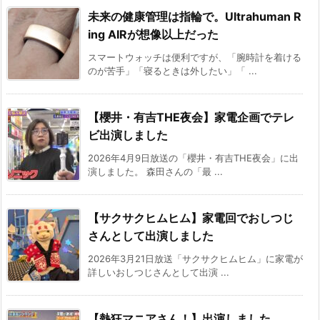
未来の健康管理は指輪で。Ultrahuman R
ing AIRが想像以上だった
スマートウォッチは便利ですが、「腕時計を着ける
のが苦手」「寝るときは外したい」「 ...
【櫻井・有吉THE夜会】家電企画でテレ
ビ出演しました
2026年4月9日放送の「櫻井・有吉THE夜会」に出
演しました。 森田さんの「最 ...
【サクサクヒムヒム】家電回でおしつじ
さんとして出演しました
2026年3月21日放送「サクサクヒムヒム」に家電が
詳しいおしつじさんとして出演 ...
【熱狂マニアさん！】出演しました