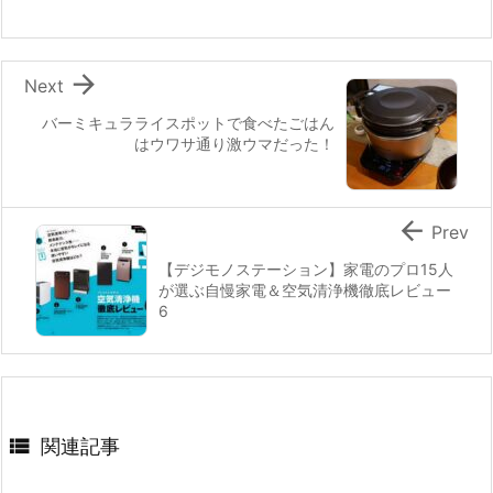

Next
バーミキュラライスポットで食べたごはん
はウワサ通り激ウマだった！

Prev
【デジモノステーション】家電のプロ15人
が選ぶ自慢家電＆空気清浄機徹底レビュー
6

関連記事