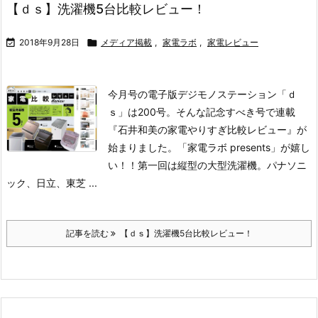
【ｄｓ】洗濯機5台比較レビュー！

2018年9月28日

メディア掲載
,
家電ラボ
,
家電レビュー
今月号の電子版デジモノステーション「ｄ
ｓ」は200号。そんな記念すべき号で連載
『石井和美の家電やりすぎ比較レビュー』が
始まりました。「家電ラボ presents」が嬉し
い！！
第一回は縦型の大型洗濯機。パナソニ
ック、日立、東芝 ...
記事を読む
【ｄｓ】洗濯機5台比較レビュー！