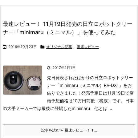
最速レビュー！ 11月19日発売の日立ロボットクリー
ナー「minimaru（ミニマル）」を使ってみた

2016年10月23日

オリジナル記事
,
家電レビュー

2017年1月1日
先日発表されたばかりの日立ロボットクリー
ナー「minimaru（ミニマル）RV-DX1」をお
借りできました！発売予定日は11月19日で店
頭予想価格は10万円前後（税抜）です。日本
の大手メーカーでは最後に登場したminimaru、他とは ...
記事を読む
最速レビュー！ 1 ...