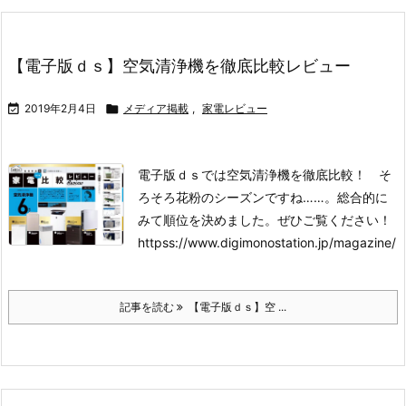
【電子版ｄｓ】空気清浄機を徹底比較レビュー

2019年2月4日

メディア掲載
,
家電レビュー
電子版ｄｓでは空気清浄機を徹底比較！ そ
ろそろ花粉のシーズンですね……。総合的に
みて順位を決めました。ぜひご覧ください！
httpss://www.digimonostation.jp/magazine/
記事を読む
【電子版ｄｓ】空 ...