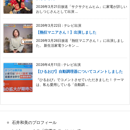
2026年3月21日放送「サクサクヒムヒム」に家電が詳しい
おしつじさんとして出演 ...
2026年3月22日
:
テレビ出演
【熱狂マニアさん！】出演しました
2026年3月26日放送『熱狂マニアさん！』に出演しまし
た。 新生活家電ランキン ...
2026年4月11日
:
テレビ出演
【ひるおび】自動調理器についてコメントしました
『ひるおび』でコメントさせていただきました！ テーマ
は、私も愛用している「自動調 ...
石井和美のプロフィール