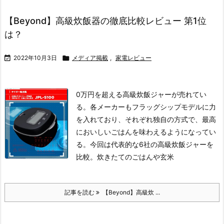
【Beyond】高級炊飯器の徹底比較レビュー 第1位
は？

2022年10月3日

メディア掲載
,
家電レビュー
0万円を超える高級炊飯ジャーが売れてい
る。各メーカーもフラッグシップモデルに力
を入れており、それぞれ独自の方式で、最高
においしいごはんを味わえるようになってい
る。今回は代表的な6社の高級炊飯ジャーを
比較。炊きたてのごはんや玄米
記事を読む
【Beyond】高級炊 ...