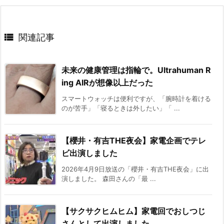

関連記事
未来の健康管理は指輪で。Ultrahuman R
ing AIRが想像以上だった
スマートウォッチは便利ですが、「腕時計を着ける
のが苦手」「寝るときは外したい」「 ...
【櫻井・有吉THE夜会】家電企画でテレ
ビ出演しました
2026年4月9日放送の「櫻井・有吉THE夜会」に出
演しました。 森田さんの「最 ...
【サクサクヒムヒム】家電回でおしつじ
さんとして出演しました