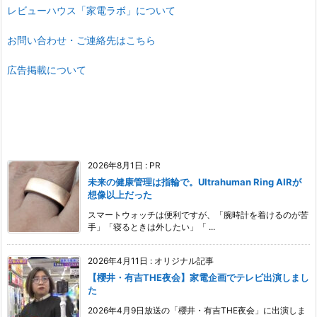
レビューハウス「家電ラボ」について
お問い合わせ・ご連絡先はこちら
広告掲載について
2026年8月1日
:
PR
未来の健康管理は指輪で。Ultrahuman Ring AIRが
想像以上だった
スマートウォッチは便利ですが、「腕時計を着けるのが苦
手」「寝るときは外したい」「 ...
2026年4月11日
:
オリジナル記事
【櫻井・有吉THE夜会】家電企画でテレビ出演しまし
た
2026年4月9日放送の「櫻井・有吉THE夜会」に出演しま