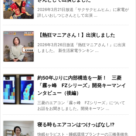
2026年3月21日放送「サクサクヒムヒム」に家電が
詳しいおしつじさんとして出演 ...
【熱狂マニアさん！】出演しました
2026年3月26日放送『熱狂マニアさん！』に出演
しました。 新生活家電ランキン ...
約50年ぶりに内部構造を一新！ 三菱
「霧ヶ峰 FZシリーズ」開発キーマンイ
ンタビュー（後編）
三菱のエアコン「霧ヶ峰 FZシリーズ」について
お話をお聞きしました。開発キーマン ...
寝る時もエアコンはつけっぱなし!?
快眠セラピスト・睡眠環境プランナーの三橋美穂先