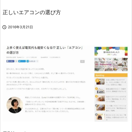
正しいエアコンの選び方

2016年3月21日