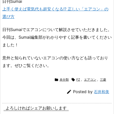
日刊Sumai
上手く使えば電気代も超安くなる!? 正しい「エアコン」の
選び方
日刊Sumaiでエアコンについて解説させていただきました。
今回は、Sumai編集部がわかりやすく記事を書いてください
ました！
意外と知られていないエアコンの使い方なども語っており
ます。ぜひご覧ください。

未分類

FZ
,
エアコン
,
三菱

Posted by
石井和美
よろしければシェアお願いします