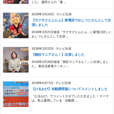
した。 森田さんの「最 ...
2026年3月24日
:
テレビ出演
【サクサクヒムヒム】家電回でおしつじさんとして出
演しました
2026年3月21日放送「サクサクヒムヒム」に家電が詳しい
おしつじさんとして出演 ...
2026年3月22日
:
テレビ出演
【熱狂マニアさん！】出演しました
2026年3月26日放送『熱狂マニアさん！』に出演しまし
た。 新生活家電ランキン ...
2026年4月11日
:
テレビ出演
【ひるおび】自動調理器についてコメントしました
『ひるおび』でコメントさせていただきました！ テーマ
は、私も愛用している「自動調 ...