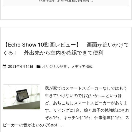
記事を読む
特許取得の独自技 ...
【Echo Show 10動画レビュー】 画面が追いかけて
くる！ 外出先から室内を確認できて便利

2021年4月14日

オリジナル記事
,
メディア掲載
我が家ではスマートスピーカーなしではもう
生きていけないのではないか……というほ
ど、あちこちにスマートスピーカーがありま
す。リビングに1台、娘と息子の勉強机にそれ
ぞれ1台、キッチンに1台、仕事部屋に1台。ス
ピーカーの音がよいのでSpot ...