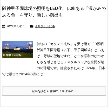
阪神甲子園球場の照明をLED化 伝統ある「温かみの
ある色」を守り、新しい演出も

2022年3月13日

オリジナル記事
伝統の「カクテル光線」を受け継ぐLED照明
阪神甲子園球場（以下、甲子園球場）といえ
ば、野球の聖地ですね。どこか昭和のなつか
しさを感じさせるノスタルジックな空間が魅
力の球場です。建設されたのは1924年。日本
では最古で2024年8月には ...
記事を読む
阪神甲子園球場の ...