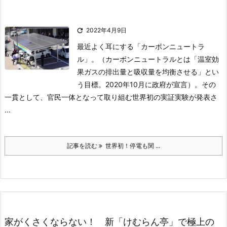

2022年4月9日
最近よく耳にする「カーボンニュートラ
ル」。（カーボンニュートラルとは「温室効
果ガスの排出量と吸収量を均衡させる」とい
う目標。2020年10月に政府が宣言）。
その
一貫として、官民一体となって取り組む世界初の実証実験が発表さ
...
記事を読む
世界初！停電も関 ...
家がくさくならない！ 新「けむらん亭」で極上の