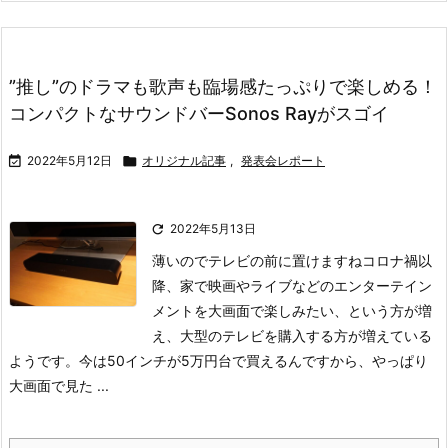
”推し”のドラマも歌声も臨場感たっぷりで楽しめる！
コンパクトなサウンドバーSonos Rayがスゴイ

2022年5月12日

オリジナル記事
,
発表会レポート

2022年5月13日
薄いのでテレビの前に置けますね
コロナ禍以
降、家で映画やライブなどのエンターテイン
メントを大画面で楽しみたい、という方が増
え、大型のテレビを購入する方が増えている
ようです。今は50インチが5万円台で買えるんですから、やっぱり
大画面で見た ...