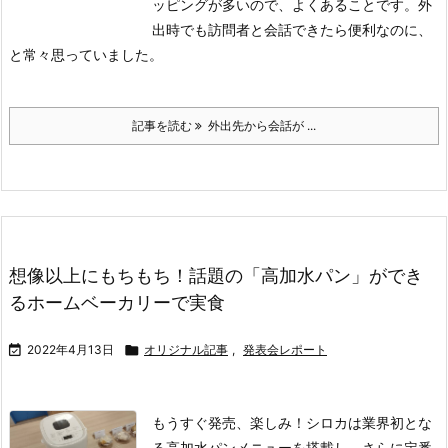
ッピングが多いので、よくあることです。外
出時でも訪問者と会話できたら便利なのに、
と常々思っていました。
記事を読む
外出先から会話が ...
想像以上にもちもち！話題の「高加水パン」ができ
るホームベーカリーで実食

2022年4月13日

オリジナル記事
,
発表会レポート
もうすぐ発売、楽しみ！
シロカは業界初とな
る高加水パンメニューを搭載し、さらに定番