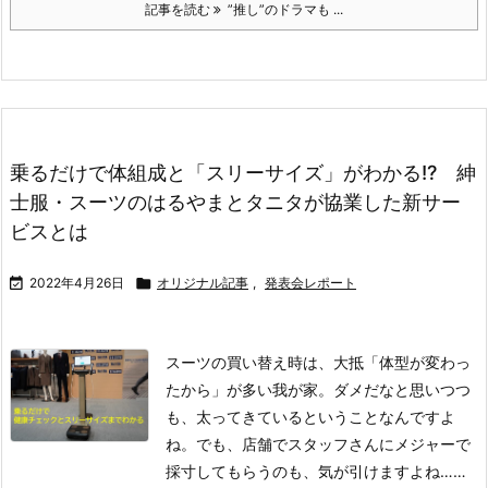
記事を読む
”推し”のドラマも ...
乗るだけで体組成と「スリーサイズ」がわかる!? 紳
士服・スーツのはるやまとタニタが協業した新サー
ビスとは

2022年4月26日

オリジナル記事
,
発表会レポート
スーツの買い替え時は、大抵「体型が変わっ
たから」が多い我が家。ダメだなと思いつつ
も、太ってきているということなんですよ
ね。でも、店舗でスタッフさんにメジャーで
採寸してもらうのも、気が引けますよね……