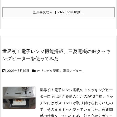
記事を読む
【Echo Show 10動 ...
世界初！電子レンジ機能搭載、三菱電機のIHクッキ
ングヒーターを使ってみた

2021年3月19日

オリジナル記事
,
家電レビュー
世界初！電子レンジ搭載のIHクッキングヒー
ター
自宅は建売を購入したのが13年前。キッ
チンにはガスコンロが取り付けられていたの
で、そのままずっと使っていました。
家電関
係の仕事をしているため、好奇心からガスコ