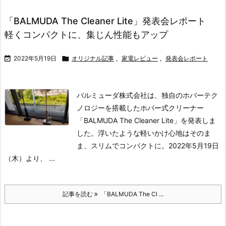
「BALMUDA The Cleaner Lite」発表会レポート
軽くコンパクトに、集じん性能もアップ

2022年5月19日

オリジナル記事
,
家電レビュー
,
発表会レポート
バルミューダ株式会社は、独自のホバーテク
ノロジーを搭載したホバー式クリーナー
「BALMUDA The Cleaner Lite」を発表しま
した。浮いたような軽いかけ心地はそのま
ま、スリムでコンパクトに。2022年5月19日
（木）より、 ...
記事を読む
「BALMUDA The Cl ...