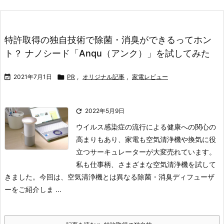
特許取得の独自技術で除菌・消臭ができるってホン
ト？ ナノシード「Anqu（アンク）」を試してみた

2021年7月1日

PR
,
オリジナル記事
,
家電レビュー

2022年5月9日
ウイルス感染症の流行による健康への関心の
高まりもあり、家電も空気清浄機や換気に役
立つサーキュレーターが大変売れています。
私も仕事柄、さまざまな空気清浄機を試して
きました。今回は、空気清浄機とは異なる除菌・消臭ディフューザ
ーをご紹介しま ...