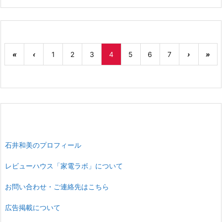
«
‹
1
2
3
4
5
6
7
›
»
石井和美のプロフィール
レビューハウス「家電ラボ」について
お問い合わせ・ご連絡先はこちら
広告掲載について